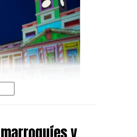
 marroquíes y