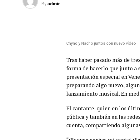
By
admin
Chyno y Nacho juntos con nuevo vídeo
Tras haber pasado más de tres
forma de hacerlo que junto a
presentación especial en Vene
preparando algo nuevo, algun
lanzamiento musical. En medi
El cantante, quien en los últ
pública y también en las rede
cuenta, compartiendo algunas 
“¡Buenas noches mi gente! ¡Fe