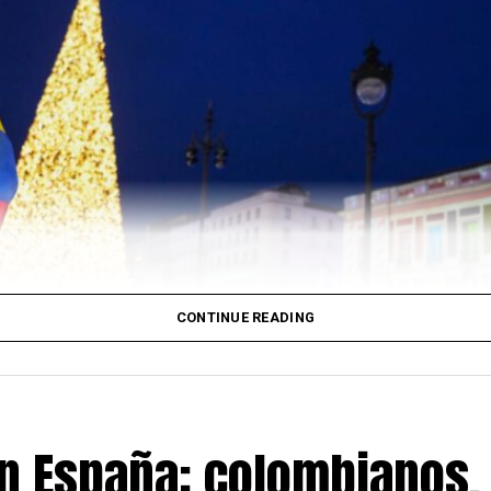
CONTINUE READING
en España: colombianos,