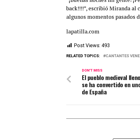
back!!!!”, escribió Miranda a
algunos momentos pasados de s
lapatilla.com
Post Views:
493
RELATED TOPICS:
CANTANTES VENE
DON'T MISS
El pueblo medieval lleno
se ha convertido en un
de España