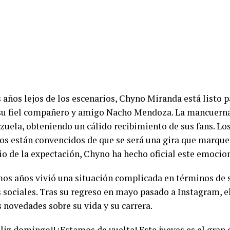
 años lejos de los escenarios, Chyno Miranda está listo p
 su fiel compañero y amigo Nacho Mendoza. La mancuerna
zuela, obteniendo un cálido recibimiento de sus fans. Lo
os están convencidos de que se será una gira que marque
o de la expectación, Chyno ha hecho oficial este emocio
imos años vivió una situación complicada en términos de s
s sociales. Tras su regreso en mayo pasado a Instagram, 
novedades sobre su vida y su carrera.
liz domingo!! ¡Estamos de vuelta! Este jueves es el gran 