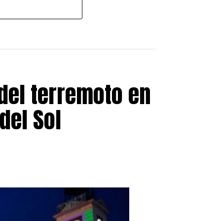
del terremoto en
del Sol