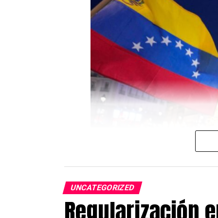
UNCATEGORIZED
Regularización 