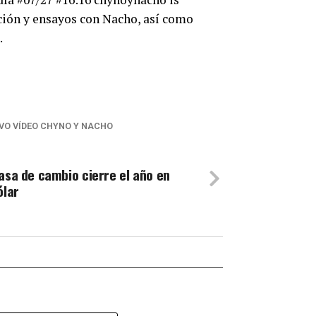
ación y ensayos con Nacho, así como
.
VO VÍDEO CHYNO Y NACHO
tasa de cambio cierre el año en
ólar