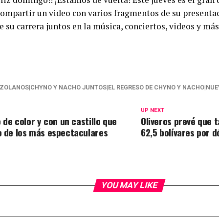
l compartir un video con varios fragmentos de su present
u carrera juntos en la música, conciertos, videos y más
ZOLANOS|CHYNO Y NACHO JUNTOS|EL REGRESO DE CHYNO Y NACHO|NUE
UP NEXT
 de color y con un castillo que
Oliveros prevé que 
o de los más espectaculares
62,5 bolívares por d
YOU MAY LIKE