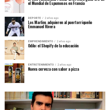
el Mundial de Espumosos en Francia
DEPORTE
2 años ago
Los Marlins adquieren al puertorriqueño
Emmanuel Rivera
EMPRENDIMIENTO
2 años ago
Odilo: el Shopify de la educación
ENTRETENIMIENTO
2 años ago
Nueva cerveza con sabor a pizza