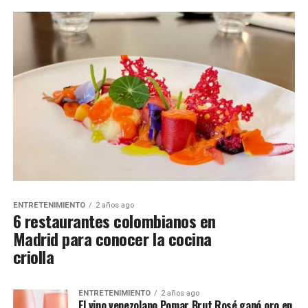
ENTRETENIMIENTO
2 años ago
6 restaurantes colombianos en
Madrid para conocer la cocina
criolla
ENTRETENIMIENTO
2 años ago
El vino venezolano Pomar Brut Rosé ganó oro en