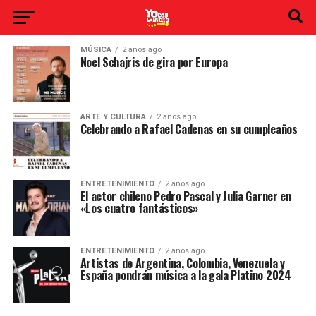
MÚSICA
2 años ago
Noel Schajris de gira por Europa
ARTE Y CULTURA
2 años ago
Celebrando a Rafael Cadenas en su cumpleaños
ENTRETENIMIENTO
2 años ago
El actor chileno Pedro Pascal y Julia Garner en
«Los cuatro fantásticos»
ENTRETENIMIENTO
2 años ago
Artistas de Argentina, Colombia, Venezuela y
España pondrán música a la gala Platino 2024