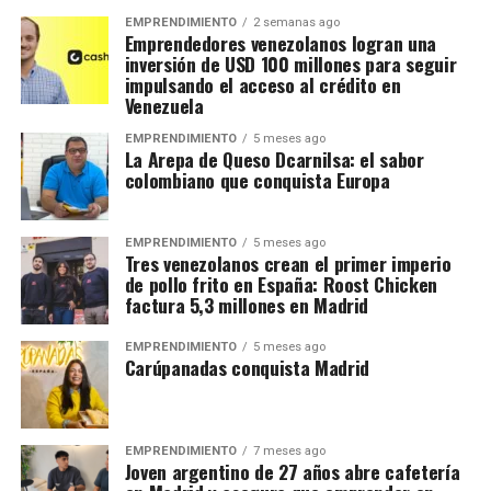
EMPRENDIMIENTO
2 semanas ago
Emprendedores venezolanos logran una
inversión de USD 100 millones para seguir
impulsando el acceso al crédito en
Venezuela
EMPRENDIMIENTO
5 meses ago
La Arepa de Queso Dcarnilsa: el sabor
colombiano que conquista Europa
EMPRENDIMIENTO
5 meses ago
Tres venezolanos crean el primer imperio
de pollo frito en España: Roost Chicken
factura 5,3 millones en Madrid
EMPRENDIMIENTO
5 meses ago
Carúpanadas conquista Madrid
EMPRENDIMIENTO
7 meses ago
Joven argentino de 27 años abre cafetería