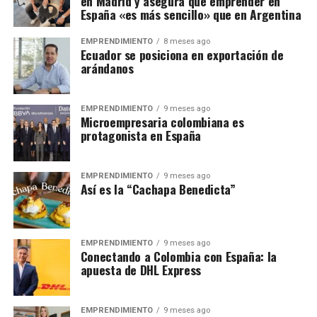
en Madrid y asegura que emprender en
España «es más sencillo» que en Argentina
EMPRENDIMIENTO
8 meses ago
Ecuador se posiciona en exportación de
arándanos
EMPRENDIMIENTO
9 meses ago
Microempresaria colombiana es
protagonista en España
EMPRENDIMIENTO
9 meses ago
Así es la “Cachapa Benedicta”
EMPRENDIMIENTO
9 meses ago
Conectando a Colombia con España: la
apuesta de DHL Express
EMPRENDIMIENTO
9 meses ago