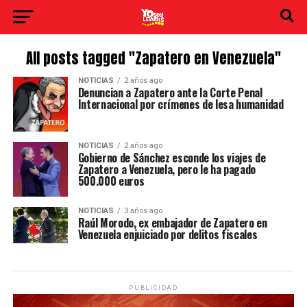
All posts tagged "Zapatero en Venezuela"
NOTICIAS
2 años ago
Denuncian a Zapatero ante la Corte Penal
Internacional por crímenes de lesa humanidad
NOTICIAS
2 años ago
Gobierno de Sánchez esconde los viajes de
Zapatero a Venezuela, pero le ha pagado
500.000 euros
NOTICIAS
3 años ago
Raúl Morodo, ex embajador de Zapatero en
Venezuela enjuiciado por delitos fiscales
PUBLICIDAD