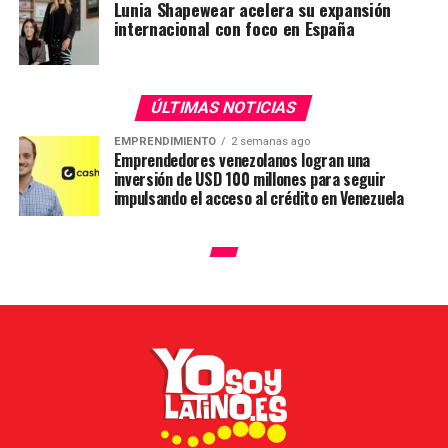
Lunia Shapewear acelera su expansión
internacional con foco en España
ÚLTIMAS NOTICIAS
EMPRENDIMIENTO
2 semanas ago
Emprendedores venezolanos logran una
inversión de USD 100 millones para seguir
impulsando el acceso al crédito en Venezuela