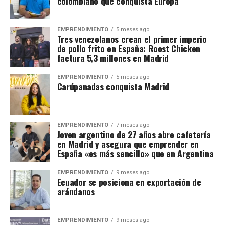
colombiano que conquista Europa
EMPRENDIMIENTO
5 meses ago
Tres venezolanos crean el primer imperio
de pollo frito en España: Roost Chicken
factura 5,3 millones en Madrid
EMPRENDIMIENTO
5 meses ago
Carúpanadas conquista Madrid
EMPRENDIMIENTO
7 meses ago
Joven argentino de 27 años abre cafetería
en Madrid y asegura que emprender en
España «es más sencillo» que en Argentina
EMPRENDIMIENTO
9 meses ago
Ecuador se posiciona en exportación de
arándanos
EMPRENDIMIENTO
9 meses ago