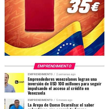
EMPRENDIMIENTO
EMPRENDIMIENTO
2 semanas ago
Emprendedores venezolanos logran una
inversión de USD 100 millones para seguir
impulsando el acceso al crédito en
Venezuela
EMPRENDIMIENTO
5 meses ago
La Arepa de Queso Dcarnilsa: el sabor