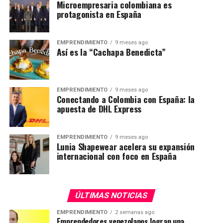
Microempresaria colombiana es
protagonista en España
EMPRENDIMIENTO
9 meses ago
Así es la “Cachapa Benedicta”
EMPRENDIMIENTO
9 meses ago
Conectando a Colombia con España: la
apuesta de DHL Express
EMPRENDIMIENTO
9 meses ago
Lunia Shapewear acelera su expansión
internacional con foco en España
ÚLTIMAS NOTICIAS
EMPRENDIMIENTO
2 semanas ago
Emprendedores venezolanos logran una