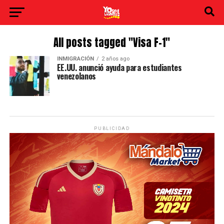
All posts tagged "Visa F-1"
INMIGRACIÓN
2 años ago
EE.UU. anunció ayuda para estudiantes
venezolanos
PUBLICIDAD