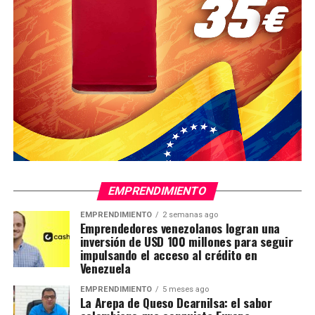
EMPRENDIMIENTO
EMPRENDIMIENTO
2 semanas ago
Emprendedores venezolanos logran una
inversión de USD 100 millones para seguir
impulsando el acceso al crédito en
Venezuela
EMPRENDIMIENTO
5 meses ago
La Arepa de Queso Dcarnilsa: el sabor