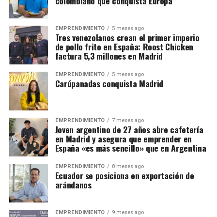
colombiano que conquista Europa
EMPRENDIMIENTO
5 meses ago
Tres venezolanos crean el primer imperio
de pollo frito en España: Roost Chicken
factura 5,3 millones en Madrid
EMPRENDIMIENTO
5 meses ago
Carúpanadas conquista Madrid
EMPRENDIMIENTO
7 meses ago
Joven argentino de 27 años abre cafetería
en Madrid y asegura que emprender en
España «es más sencillo» que en Argentina
EMPRENDIMIENTO
8 meses ago
Ecuador se posiciona en exportación de
arándanos
EMPRENDIMIENTO
9 meses ago