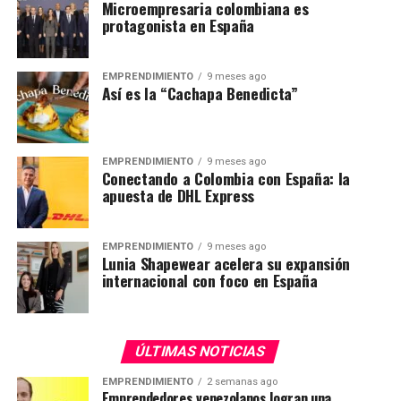
Microempresaria colombiana es
protagonista en España
EMPRENDIMIENTO
9 meses ago
Así es la “Cachapa Benedicta”
EMPRENDIMIENTO
9 meses ago
Conectando a Colombia con España: la
apuesta de DHL Express
EMPRENDIMIENTO
9 meses ago
Lunia Shapewear acelera su expansión
internacional con foco en España
ÚLTIMAS NOTICIAS
EMPRENDIMIENTO
2 semanas ago
Emprendedores venezolanos logran una