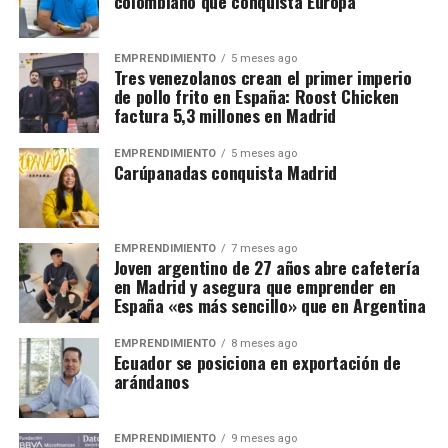
colombiano que conquista Europa
EMPRENDIMIENTO
5 meses ago
Tres venezolanos crean el primer imperio
de pollo frito en España: Roost Chicken
factura 5,3 millones en Madrid
EMPRENDIMIENTO
5 meses ago
Carúpanadas conquista Madrid
EMPRENDIMIENTO
7 meses ago
Joven argentino de 27 años abre cafetería
en Madrid y asegura que emprender en
España «es más sencillo» que en Argentina
EMPRENDIMIENTO
8 meses ago
Ecuador se posiciona en exportación de
arándanos
EMPRENDIMIENTO
9 meses ago