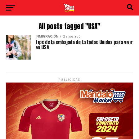
All posts tagged "USA"
INMIGRACIÓN
2 años ago
Tips de la embajada de Estados Unidos para vivir
en USA
PUBLICIDAD