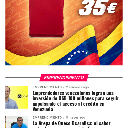
EMPRENDIMIENTO
EMPRENDIMIENTO
2 semanas ago
Emprendedores venezolanos logran una
inversión de USD 100 millones para seguir
impulsando el acceso al crédito en
Venezuela
EMPRENDIMIENTO
5 meses ago
La Arepa de Queso Dcarnilsa: el sabor