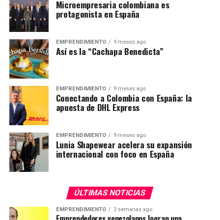
Microempresaria colombiana es
protagonista en España
EMPRENDIMIENTO
9 meses ago
Así es la “Cachapa Benedicta”
EMPRENDIMIENTO
9 meses ago
Conectando a Colombia con España: la
apuesta de DHL Express
EMPRENDIMIENTO
9 meses ago
Lunia Shapewear acelera su expansión
internacional con foco en España
ÚLTIMAS NOTICIAS
EMPRENDIMIENTO
2 semanas ago
Emprendedores venezolanos logran una