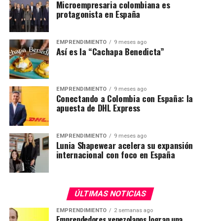
Microempresaria colombiana es
protagonista en España
EMPRENDIMIENTO
9 meses ago
Así es la “Cachapa Benedicta”
EMPRENDIMIENTO
9 meses ago
Conectando a Colombia con España: la
apuesta de DHL Express
EMPRENDIMIENTO
9 meses ago
Lunia Shapewear acelera su expansión
internacional con foco en España
ÚLTIMAS NOTICIAS
EMPRENDIMIENTO
2 semanas ago
Emprendedores venezolanos logran una