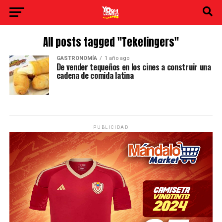
All posts tagged "Tekefingers"
GASTRONOMÍA
1 año ago
De vender tequeños en los cines a construir una
cadena de comida latina
PUBLICIDAD