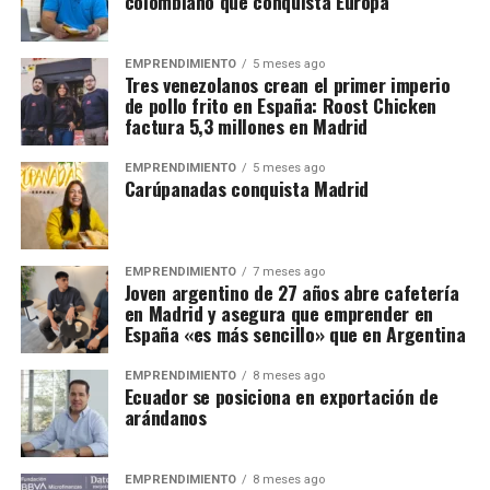
colombiano que conquista Europa
EMPRENDIMIENTO
5 meses ago
Tres venezolanos crean el primer imperio
de pollo frito en España: Roost Chicken
factura 5,3 millones en Madrid
EMPRENDIMIENTO
5 meses ago
Carúpanadas conquista Madrid
EMPRENDIMIENTO
7 meses ago
Joven argentino de 27 años abre cafetería
en Madrid y asegura que emprender en
España «es más sencillo» que en Argentina
EMPRENDIMIENTO
8 meses ago
Ecuador se posiciona en exportación de
arándanos
EMPRENDIMIENTO
8 meses ago