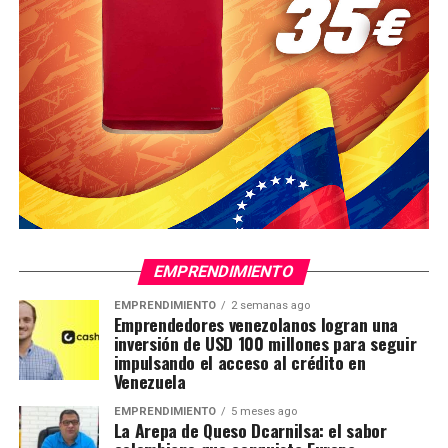
EMPRENDIMIENTO
EMPRENDIMIENTO
2 semanas ago
Emprendedores venezolanos logran una
inversión de USD 100 millones para seguir
impulsando el acceso al crédito en
Venezuela
EMPRENDIMIENTO
5 meses ago
La Arepa de Queso Dcarnilsa: el sabor