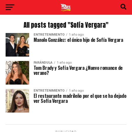
All posts tagged "Sofía Vergara"
ENTRETENIMIENTO
1 año ago
Manolo González: el único hijo de Sofía Vergara
FARÁNDULA
1 año ago
Tom Brady y Sofía Vergara ¿Nuevo romance de
verano?
ENTRETENIMIENTO
1 año ago
El restaurante madrileño por el que se ha dejado
ver Sofía Vergara
PUBLICIDAD