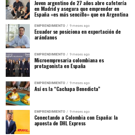
Joven argentino de 27 años abre cafetería
en Madrid y asegura que emprender en
España «es más sencillo» que en Argentina
EMPRENDIMIENTO
9 meses ago
Ecuador se posiciona en exportación de
arándanos
EMPRENDIMIENTO
9 meses ago
Microempresaria colombiana es
protagonista en España
EMPRENDIMIENTO
9 meses ago
Así es la “Cachapa Benedicta”
EMPRENDIMIENTO
9 meses ago
Conectando a Colombia con España: la
apuesta de DHL Express