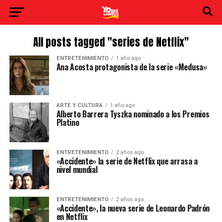
All posts tagged "series de Netflix"
ENTRETENIMIENTO
1 año ago
Ana Acosta protagonista de la serie «Medusa»
ARTE Y CULTURA
1 año ago
Alberto Barrera Tyszka nominado a los Premios
Platino
ENTRETENIMIENTO
2 años ago
«Accidente» la serie de Netflix que arrasa a
nivel mundial
ENTRETENIMIENTO
2 años ago
«Accidente», la nueva serie de Leonardo Padrón
en Netflix