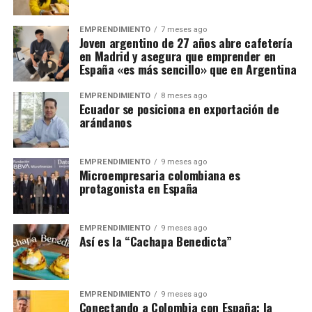
EMPRENDIMIENTO
7 meses ago
Joven argentino de 27 años abre cafetería
en Madrid y asegura que emprender en
España «es más sencillo» que en Argentina
EMPRENDIMIENTO
8 meses ago
Ecuador se posiciona en exportación de
arándanos
EMPRENDIMIENTO
9 meses ago
Microempresaria colombiana es
protagonista en España
EMPRENDIMIENTO
9 meses ago
Así es la “Cachapa Benedicta”
EMPRENDIMIENTO
9 meses ago
Conectando a Colombia con España: la