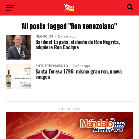
All posts tagged "Ron venezolano"
NEGOCIOS
2 años ago
Bardinet España, el dueño de Ron Negrita,
adquiere Ron Cacique
ENTRETENIMIENTO
2 años ago
Santa Teresa 1796: mismo gran ron, nueva
imagen
PUBLICIDAD