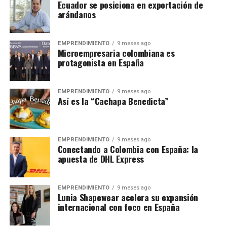
Ecuador se posiciona en exportación de
arándanos
EMPRENDIMIENTO
9 meses ago
Microempresaria colombiana es
protagonista en España
EMPRENDIMIENTO
9 meses ago
Así es la “Cachapa Benedicta”
EMPRENDIMIENTO
9 meses ago
Conectando a Colombia con España: la
apuesta de DHL Express
EMPRENDIMIENTO
9 meses ago
Lunia Shapewear acelera su expansión
internacional con foco en España