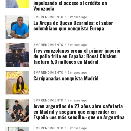
impulsando el acceso al crédito en
Venezuela
EMPRENDIMIENTO
5 meses ago
La Arepa de Queso Dcarnilsa: el sabor
colombiano que conquista Europa
EMPRENDIMIENTO
5 meses ago
Tres venezolanos crean el primer imperio
de pollo frito en España: Roost Chicken
factura 5,3 millones en Madrid
EMPRENDIMIENTO
5 meses ago
Carúpanadas conquista Madrid
EMPRENDIMIENTO
7 meses ago
Joven argentino de 27 años abre cafetería
en Madrid y asegura que emprender en
España «es más sencillo» que en Argentina
EMPRENDIMIENTO
9 meses ago