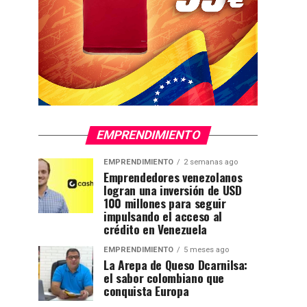
EMPRENDIMIENTO
EMPRENDIMIENTO
2 semanas ago
Emprendedores venezolanos
logran una inversión de USD
100 millones para seguir
impulsando el acceso al
crédito en Venezuela
EMPRENDIMIENTO
5 meses ago
La Arepa de Queso Dcarnilsa:
el sabor colombiano que
conquista Europa