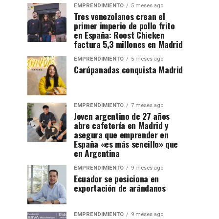
EMPRENDIMIENTO
5 meses ago
Tres venezolanos crean el
primer imperio de pollo frito
en España: Roost Chicken
factura 5,3 millones en Madrid
EMPRENDIMIENTO
5 meses ago
Carúpanadas conquista Madrid
EMPRENDIMIENTO
7 meses ago
Joven argentino de 27 años
abre cafetería en Madrid y
asegura que emprender en
España «es más sencillo» que
en Argentina
EMPRENDIMIENTO
9 meses ago
Ecuador se posiciona en
exportación de arándanos
EMPRENDIMIENTO
9 meses ago