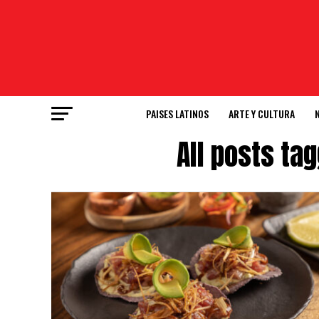
PAISES LATINOS
ARTE Y CULTURA
All posts ta