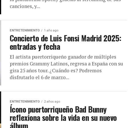
canciones, y...
ENTRETENIMIENTO
1 año ago
Concierto de Luis Fonsi Madrid 2025:
entradas y fecha
El artista puertorriqueño ganador de múltiples
premios Grammy Latinos, regresa a España con su
gira 25 años tour. ¿Cuándo es? Podremos
disfrutarlo el 6 de marzo...
ENTRETENIMIENTO
2 años ago
Ícono puertorriqueño Bad Bunny
reflexiona sobre la vida en su nuevo
álbum