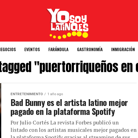
NEGOCIOS
EVENTOS
FARÁNDULA
GASTRONOMÍA
INMIGRACIÓN
 tagged "puertorriqueños en
ENTRETENIMIENTO
1 año ago
Bad Bunny es el artista latino mejor
pagado en la plataforma Spotify
Por Julio Cortés La revista Forbes publicó un
listado con los artistas musicales mejor pagados en
la plataforma Spotify gracias al streaming de sus