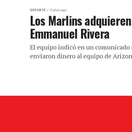
DEPORTE
2 años ago
Los Marlins adquieren
Emmanuel Rivera
El equipo indicó en un comunicado d
enviaron dinero al equipo de Arizona