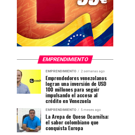
EMPRENDIMIENTO
EMPRENDIMIENTO
2 semanas ago
Emprendedores venezolanos
logran una inversión de USD
100 millones para seguir
impulsando el acceso al
crédito en Venezuela
EMPRENDIMIENTO
5 meses ago
La Arepa de Queso Dcarnilsa:
el sabor colombiano que
conquista Europa