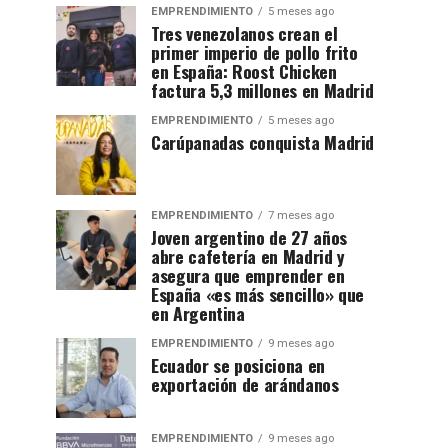
EMPRENDIMIENTO
5 meses ago
Tres venezolanos crean el
primer imperio de pollo frito
en España: Roost Chicken
factura 5,3 millones en Madrid
EMPRENDIMIENTO
5 meses ago
Carúpanadas conquista Madrid
EMPRENDIMIENTO
7 meses ago
Joven argentino de 27 años
abre cafetería en Madrid y
asegura que emprender en
España «es más sencillo» que
en Argentina
EMPRENDIMIENTO
9 meses ago
Ecuador se posiciona en
exportación de arándanos
EMPRENDIMIENTO
9 meses ago