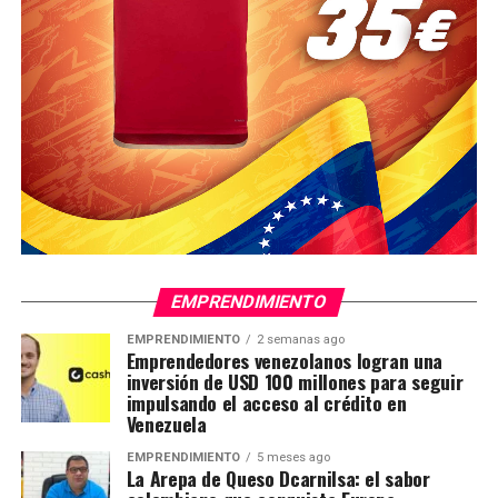
EMPRENDIMIENTO
EMPRENDIMIENTO
2 semanas ago
Emprendedores venezolanos logran una
inversión de USD 100 millones para seguir
impulsando el acceso al crédito en
Venezuela
EMPRENDIMIENTO
5 meses ago
La Arepa de Queso Dcarnilsa: el sabor