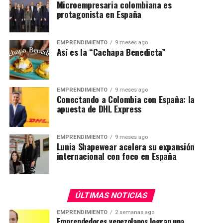
Microempresaria colombiana es
protagonista en España
EMPRENDIMIENTO
9 meses ago
Así es la “Cachapa Benedicta”
EMPRENDIMIENTO
9 meses ago
Conectando a Colombia con España: la
apuesta de DHL Express
EMPRENDIMIENTO
9 meses ago
Lunia Shapewear acelera su expansión
internacional con foco en España
ÚLTIMAS NOTICIAS
EMPRENDIMIENTO
2 semanas ago
Emprendedores venezolanos logran una