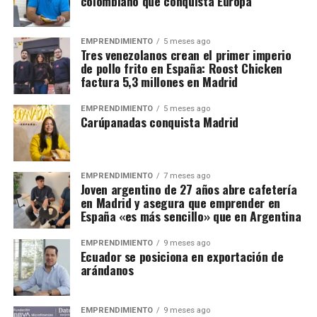
colombiano que conquista Europa
EMPRENDIMIENTO
5 meses ago
Tres venezolanos crean el primer imperio
de pollo frito en España: Roost Chicken
factura 5,3 millones en Madrid
EMPRENDIMIENTO
5 meses ago
Carúpanadas conquista Madrid
EMPRENDIMIENTO
7 meses ago
Joven argentino de 27 años abre cafetería
en Madrid y asegura que emprender en
España «es más sencillo» que en Argentina
EMPRENDIMIENTO
9 meses ago
Ecuador se posiciona en exportación de
arándanos
EMPRENDIMIENTO
9 meses ago