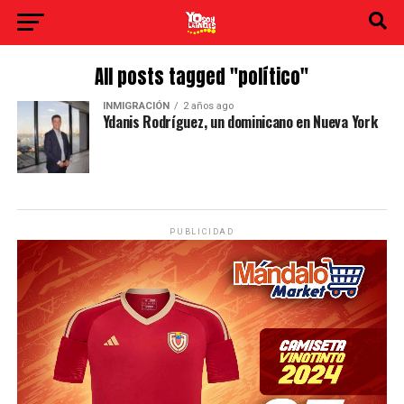
All posts tagged "político"
INMIGRACIÓN
2 años ago
Ydanis Rodríguez, un dominicano en Nueva York
PUBLICIDAD