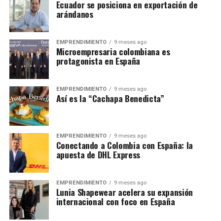
Ecuador se posiciona en exportación de
arándanos
EMPRENDIMIENTO
9 meses ago
Microempresaria colombiana es
protagonista en España
EMPRENDIMIENTO
9 meses ago
Así es la “Cachapa Benedicta”
EMPRENDIMIENTO
9 meses ago
Conectando a Colombia con España: la
apuesta de DHL Express
EMPRENDIMIENTO
9 meses ago
Lunia Shapewear acelera su expansión
internacional con foco en España