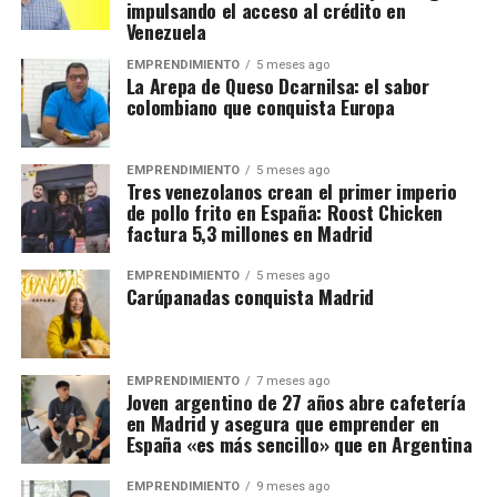
impulsando el acceso al crédito en
Venezuela
EMPRENDIMIENTO
5 meses ago
La Arepa de Queso Dcarnilsa: el sabor
colombiano que conquista Europa
EMPRENDIMIENTO
5 meses ago
Tres venezolanos crean el primer imperio
de pollo frito en España: Roost Chicken
factura 5,3 millones en Madrid
EMPRENDIMIENTO
5 meses ago
Carúpanadas conquista Madrid
EMPRENDIMIENTO
7 meses ago
Joven argentino de 27 años abre cafetería
en Madrid y asegura que emprender en
España «es más sencillo» que en Argentina
EMPRENDIMIENTO
9 meses ago