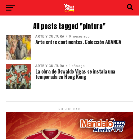
All posts tagged "pintura"
ARTE Y CULTURA
9 meses ago
Arte entre continentes. Colección ABANCA
ARTE Y CULTURA
1 año ago
La obra de Oswaldo Vigas se instala una
temporada en Hong Kong
PUBLICIDAD