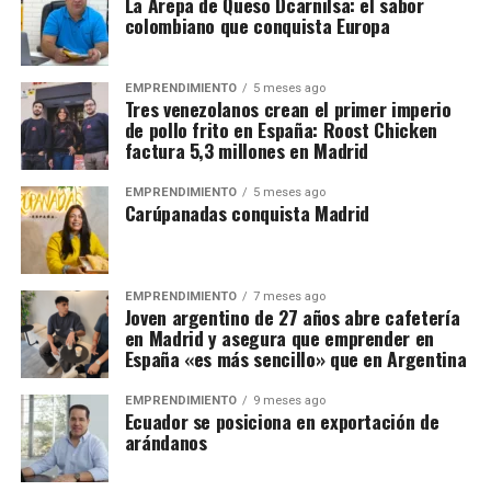
La Arepa de Queso Dcarnilsa: el sabor
colombiano que conquista Europa
EMPRENDIMIENTO
5 meses ago
Tres venezolanos crean el primer imperio
de pollo frito en España: Roost Chicken
factura 5,3 millones en Madrid
EMPRENDIMIENTO
5 meses ago
Carúpanadas conquista Madrid
EMPRENDIMIENTO
7 meses ago
Joven argentino de 27 años abre cafetería
en Madrid y asegura que emprender en
España «es más sencillo» que en Argentina
EMPRENDIMIENTO
9 meses ago
Ecuador se posiciona en exportación de
arándanos