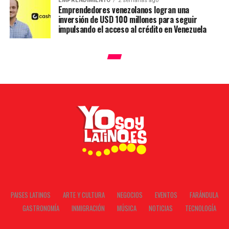
EMPRENDIMIENTO
2 semanas ago
Emprendedores venezolanos logran una
inversión de USD 100 millones para seguir
impulsando el acceso al crédito en Venezuela
PAISES LATINOS
ARTE Y CULTURA
NEGOCIOS
EVENTOS
FARÁNDULA
GASTRONOMÍA
INMIGRACIÓN
MÚSICA
NOTICIAS
TECNOLOGÍA