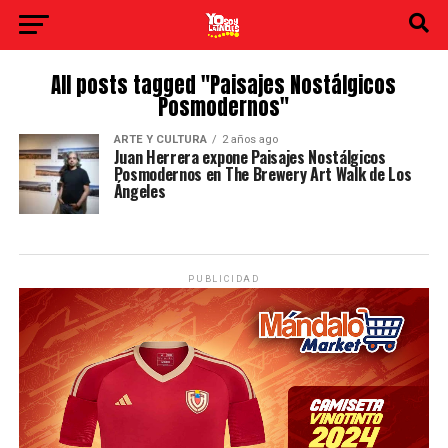
All posts tagged "Paisajes Nostálgicos
Posmodernos"
ARTE Y CULTURA
2 años ago
Juan Herrera expone Paisajes Nostálgicos
Posmodernos en The Brewery Art Walk de Los
Ángeles
PUBLICIDAD