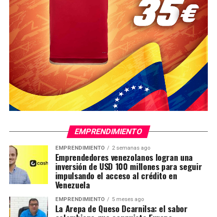
EMPRENDIMIENTO
EMPRENDIMIENTO
2 semanas ago
Emprendedores venezolanos logran una
inversión de USD 100 millones para seguir
impulsando el acceso al crédito en
Venezuela
EMPRENDIMIENTO
5 meses ago
La Arepa de Queso Dcarnilsa: el sabor