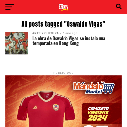
All posts tagged "Oswaldo Vigas"
ARTE Y CULTURA
1 año ago
La obra de Oswaldo Vigas se instala una
temporada en Hong Kong
PUBLICIDAD