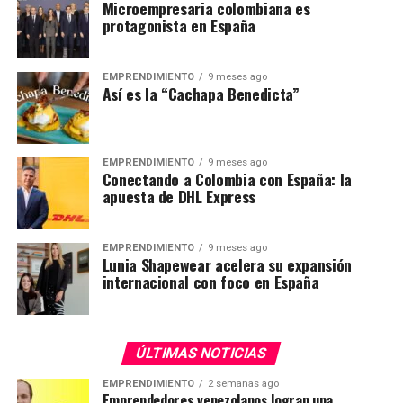
Microempresaria colombiana es
protagonista en España
EMPRENDIMIENTO
9 meses ago
Así es la “Cachapa Benedicta”
EMPRENDIMIENTO
9 meses ago
Conectando a Colombia con España: la
apuesta de DHL Express
EMPRENDIMIENTO
9 meses ago
Lunia Shapewear acelera su expansión
internacional con foco en España
ÚLTIMAS NOTICIAS
EMPRENDIMIENTO
2 semanas ago
Emprendedores venezolanos logran una