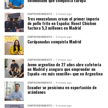
colombiano que conquista Europa
EMPRENDIMIENTO
5 meses ago
Tres venezolanos crean el primer imperio
de pollo frito en España: Roost Chicken
factura 5,3 millones en Madrid
EMPRENDIMIENTO
5 meses ago
Carúpanadas conquista Madrid
EMPRENDIMIENTO
7 meses ago
Joven argentino de 27 años abre cafetería
en Madrid y asegura que emprender en
España «es más sencillo» que en Argentina
EMPRENDIMIENTO
9 meses ago
Ecuador se posiciona en exportación de
arándanos
EMPRENDIMIENTO
9 meses ago