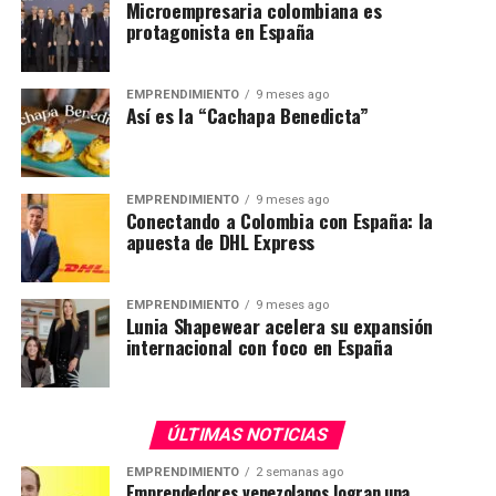
Microempresaria colombiana es
protagonista en España
EMPRENDIMIENTO
9 meses ago
Así es la “Cachapa Benedicta”
EMPRENDIMIENTO
9 meses ago
Conectando a Colombia con España: la
apuesta de DHL Express
EMPRENDIMIENTO
9 meses ago
Lunia Shapewear acelera su expansión
internacional con foco en España
ÚLTIMAS NOTICIAS
EMPRENDIMIENTO
2 semanas ago
Emprendedores venezolanos logran una