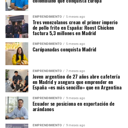
colombiano que conquista Europa
EMPRENDIMIENTO
5 meses ago
Tres venezolanos crean el primer imperio
de pollo frito en España: Roost Chicken
factura 5,3 millones en Madrid
EMPRENDIMIENTO
5 meses ago
Carúpanadas conquista Madrid
EMPRENDIMIENTO
7 meses ago
Joven argentino de 27 años abre cafetería
en Madrid y asegura que emprender en
España «es más sencillo» que en Argentina
EMPRENDIMIENTO
9 meses ago
Ecuador se posiciona en exportación de
arándanos
EMPRENDIMIENTO
9 meses ago