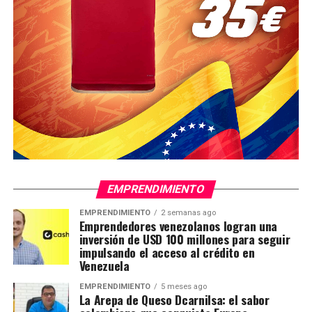
EMPRENDIMIENTO
EMPRENDIMIENTO
2 semanas ago
Emprendedores venezolanos logran una
inversión de USD 100 millones para seguir
impulsando el acceso al crédito en
Venezuela
EMPRENDIMIENTO
5 meses ago
La Arepa de Queso Dcarnilsa: el sabor