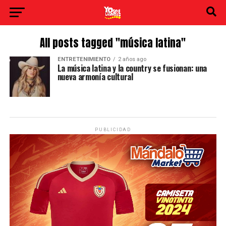
All posts tagged "música latina"
ENTRETENIMIENTO
2 años ago
La música latina y la country se fusionan: una
nueva armonía cultural
PUBLICIDAD