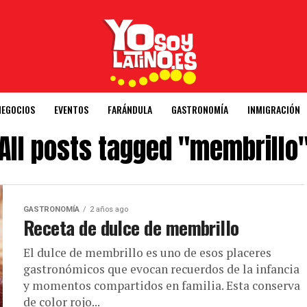
NEGOCIOS
EVENTOS
FARÁNDULA
GASTRONOMÍA
INMIGRACIÓN
All posts tagged "membrillo
GASTRONOMÍA
2 años ago
Receta de dulce de membrillo
El dulce de membrillo es uno de esos placeres
gastronómicos que evocan recuerdos de la infancia
y momentos compartidos en familia. Esta conserva
de color rojo...