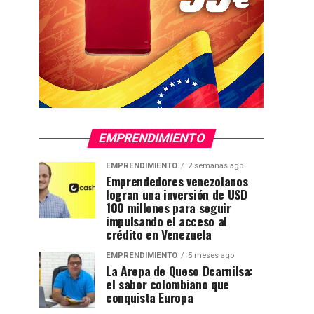
EMPRENDIMIENTO
EMPRENDIMIENTO
2 semanas ago
Emprendedores venezolanos
logran una inversión de USD
100 millones para seguir
impulsando el acceso al
crédito en Venezuela
EMPRENDIMIENTO
5 meses ago
La Arepa de Queso Dcarnilsa:
el sabor colombiano que
conquista Europa