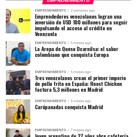
EMPRENDIMIENTO
EMPRENDIMIENTO
2 semanas ago
Emprendedores venezolanos logran una
inversión de USD 100 millones para seguir
impulsando el acceso al crédito en
Venezuela
EMPRENDIMIENTO
5 meses ago
La Arepa de Queso Dcarnilsa: el sabor
colombiano que conquista Europa
EMPRENDIMIENTO
5 meses ago
Tres venezolanos crean el primer imperio
de pollo frito en España: Roost Chicken
factura 5,3 millones en Madrid
EMPRENDIMIENTO
5 meses ago
Carúpanadas conquista Madrid
EMPRENDIMIENTO
7 meses ago
Joven argentino de 27 años abre cafetería