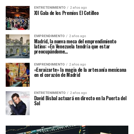
ENTRETENIMIENTO
2 años ago
XII Gala de los Premios El Cotilleo
EMPRENDIMIENTO
2 años ago
Madrid, la nueva meca del emprendimiento
latino: «En Venezuela tendría que estar
preocupándome…
EMPRENDIMIENTO
2 años ago
«Enraizarte» la magia de la artesanía mexicana
en el corazón de Madrid
ENTRETENIMIENTO
2 años ago
David Bisbal actuará en directo en la Puerta del
Sol