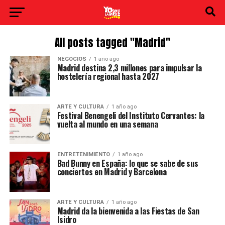
All posts tagged "Madrid"
NEGOCIOS
1 año ago
Madrid destina 2,3 millones para impulsar la
hostelería regional hasta 2027
ARTE Y CULTURA
1 año ago
Festival Benengeli del Instituto Cervantes: la
vuelta al mundo en una semana
ENTRETENIMIENTO
1 año ago
Bad Bunny en España: lo que se sabe de sus
conciertos en Madrid y Barcelona
ARTE Y CULTURA
1 año ago
Madrid da la bienvenida a las Fiestas de San
Isidro