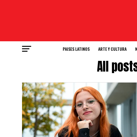
PAISES LATINOS
ARTE Y CULTURA
All post