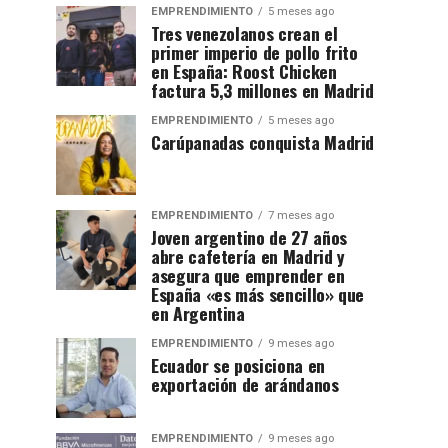
EMPRENDIMIENTO
5 meses ago
Tres venezolanos crean el
primer imperio de pollo frito
en España: Roost Chicken
factura 5,3 millones en Madrid
EMPRENDIMIENTO
5 meses ago
Carúpanadas conquista Madrid
EMPRENDIMIENTO
7 meses ago
Joven argentino de 27 años
abre cafetería en Madrid y
asegura que emprender en
España «es más sencillo» que
en Argentina
EMPRENDIMIENTO
9 meses ago
Ecuador se posiciona en
exportación de arándanos
EMPRENDIMIENTO
9 meses ago