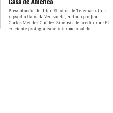
Casa de América
Presentación del libro El adiós de Telémaco. Una
rapsodia llamada Venezuela, editado por Juan
Carlos Méndez Guédez. Sinopsis de la editorial: El
creciente protagonismo internacional de...