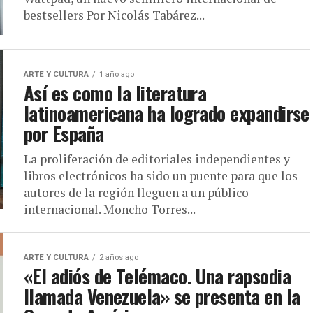
bestsellers Por Nicolás Tabárez...
ARTE Y CULTURA
1 año ago
Así es como la literatura
latinoamericana ha logrado expandirse
por España
La proliferación de editoriales independientes y
libros electrónicos ha sido un puente para que los
autores de la región lleguen a un público
internacional. Moncho Torres...
ARTE Y CULTURA
2 años ago
«El adiós de Telémaco. Una rapsodia
llamada Venezuela» se presenta en la