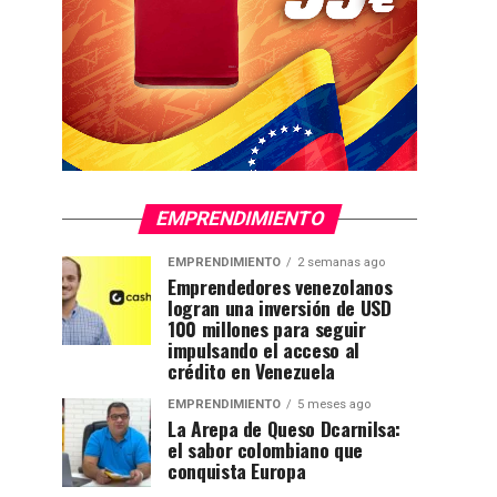
EMPRENDIMIENTO
EMPRENDIMIENTO
2 semanas ago
Emprendedores venezolanos
logran una inversión de USD
100 millones para seguir
impulsando el acceso al
crédito en Venezuela
EMPRENDIMIENTO
5 meses ago
La Arepa de Queso Dcarnilsa:
el sabor colombiano que
conquista Europa