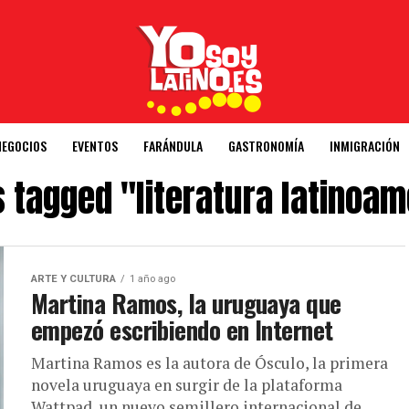
NEGOCIOS
EVENTOS
FARÁNDULA
GASTRONOMÍA
INMIGRACIÓN
s tagged "literatura latinoa
ARTE Y CULTURA
1 año ago
Martina Ramos, la uruguaya que
empezó escribiendo en Internet
Martina Ramos es la autora de Ósculo, la primera
novela uruguaya en surgir de la plataforma
Wattpad, un nuevo semillero internacional de