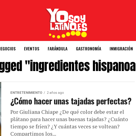
NEGOCIOS
EVENTOS
FARÁNDULA
GASTRONOMÍA
INMIGRACIÓN
tagged "ingredientes hispano
ENTRETENIMIENTO
2 años ago
¿Cómo hacer unas tajadas perfectas?
Por Giuliana Chiape ¿De qué color debe estar el
plátano para hacer unas buenas tajadas? ¿Cuánto
tiempo se fríen? ¿Y cuántas veces se voltean?
Compartimos los...