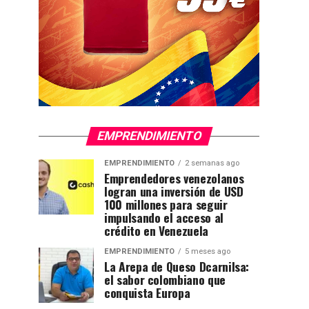
EMPRENDIMIENTO
EMPRENDIMIENTO
2 semanas ago
Emprendedores venezolanos
logran una inversión de USD
100 millones para seguir
impulsando el acceso al
crédito en Venezuela
EMPRENDIMIENTO
5 meses ago
La Arepa de Queso Dcarnilsa:
el sabor colombiano que
conquista Europa