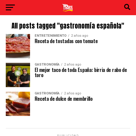
All posts tagged "gastronomía española"
ENTRETENIMIENTO
2 años ago
Receta de tostadas con tomate
GASTRONOMÍA
2 años ago
El mejor taco de toda España: birria de rabo de
toro
GASTRONOMÍA
2 años ago
Receta de dulce de membrillo
PUBLICIDAD