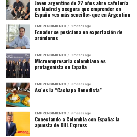
Joven argentino de 27 años abre cafetería
en Madrid y asegura que emprender en
España «es más sencillo» que en Argentina
EMPRENDIMIENTO
8 meses ago
Ecuador se posiciona en exportación de
arándanos
EMPRENDIMIENTO
9 meses ago
Microempresaria colombiana es
protagonista en España
EMPRENDIMIENTO
9 meses ago
Así es la “Cachapa Benedicta”
EMPRENDIMIENTO
9 meses ago
Conectando a Colombia con España: la
apuesta de DHL Express