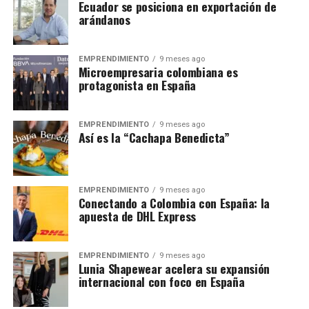
Ecuador se posiciona en exportación de
arándanos
EMPRENDIMIENTO
9 meses ago
Microempresaria colombiana es
protagonista en España
EMPRENDIMIENTO
9 meses ago
Así es la “Cachapa Benedicta”
EMPRENDIMIENTO
9 meses ago
Conectando a Colombia con España: la
apuesta de DHL Express
EMPRENDIMIENTO
9 meses ago
Lunia Shapewear acelera su expansión
internacional con foco en España