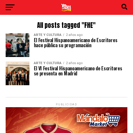
All posts tagged "FHE"
ARTE Y CULTURA
2 años ago
El Festival Hispanoamericano de Escritores
hace pública su programación
ARTE Y CULTURA
2 años ago
El VI Festival Hispanoamericano de Escritores
se presenta en Madrid
PUBLICIDAD