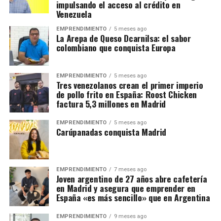
impulsando el acceso al crédito en
Venezuela
EMPRENDIMIENTO
5 meses ago
La Arepa de Queso Dcarnilsa: el sabor
colombiano que conquista Europa
EMPRENDIMIENTO
5 meses ago
Tres venezolanos crean el primer imperio
de pollo frito en España: Roost Chicken
factura 5,3 millones en Madrid
EMPRENDIMIENTO
5 meses ago
Carúpanadas conquista Madrid
EMPRENDIMIENTO
7 meses ago
Joven argentino de 27 años abre cafetería
en Madrid y asegura que emprender en
España «es más sencillo» que en Argentina
EMPRENDIMIENTO
9 meses ago