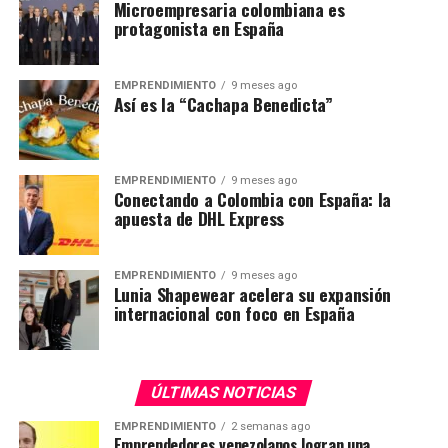
Microempresaria colombiana es
protagonista en España
EMPRENDIMIENTO
9 meses ago
Así es la “Cachapa Benedicta”
EMPRENDIMIENTO
9 meses ago
Conectando a Colombia con España: la
apuesta de DHL Express
EMPRENDIMIENTO
9 meses ago
Lunia Shapewear acelera su expansión
internacional con foco en España
ÚLTIMAS NOTICIAS
EMPRENDIMIENTO
2 semanas ago
Emprendedores venezolanos logran una