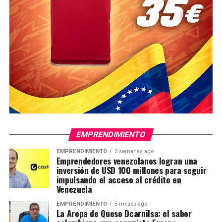
EMPRENDIMIENTO
EMPRENDIMIENTO
2 semanas ago
Emprendedores venezolanos logran una
inversión de USD 100 millones para seguir
impulsando el acceso al crédito en
Venezuela
EMPRENDIMIENTO
5 meses ago
La Arepa de Queso Dcarnilsa: el sabor