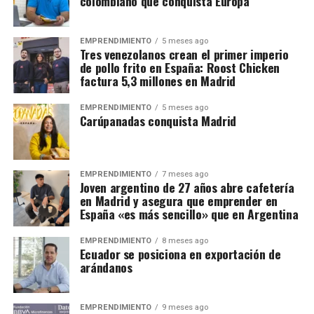
colombiano que conquista Europa
EMPRENDIMIENTO
5 meses ago
Tres venezolanos crean el primer imperio
de pollo frito en España: Roost Chicken
factura 5,3 millones en Madrid
EMPRENDIMIENTO
5 meses ago
Carúpanadas conquista Madrid
EMPRENDIMIENTO
7 meses ago
Joven argentino de 27 años abre cafetería
en Madrid y asegura que emprender en
España «es más sencillo» que en Argentina
EMPRENDIMIENTO
8 meses ago
Ecuador se posiciona en exportación de
arándanos
EMPRENDIMIENTO
9 meses ago