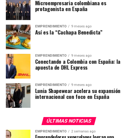
Microempresaria colombiana es
protagonista en España
EMPRENDIMIENTO
9 meses ago
Así es la “Cachapa Benedicta”
EMPRENDIMIENTO
9 meses ago
Conectando a Colombia con España: la
apuesta de DHL Express
EMPRENDIMIENTO
9 meses ago
Lunia Shapewear acelera su expansión
internacional con foco en España
ÚLTIMAS NOTICIAS
EMPRENDIMIENTO
2 semanas ago
Emprendedores venezolanos logran una