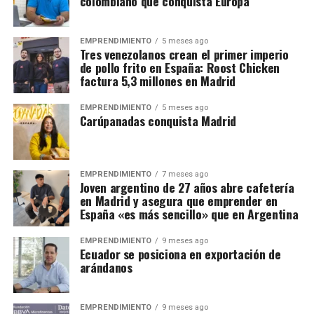
colombiano que conquista Europa
EMPRENDIMIENTO
5 meses ago
Tres venezolanos crean el primer imperio
de pollo frito en España: Roost Chicken
factura 5,3 millones en Madrid
EMPRENDIMIENTO
5 meses ago
Carúpanadas conquista Madrid
EMPRENDIMIENTO
7 meses ago
Joven argentino de 27 años abre cafetería
en Madrid y asegura que emprender en
España «es más sencillo» que en Argentina
EMPRENDIMIENTO
9 meses ago
Ecuador se posiciona en exportación de
arándanos
EMPRENDIMIENTO
9 meses ago