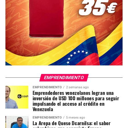
EMPRENDIMIENTO
EMPRENDIMIENTO
2 semanas ago
Emprendedores venezolanos logran una
inversión de USD 100 millones para seguir
impulsando el acceso al crédito en
Venezuela
EMPRENDIMIENTO
5 meses ago
La Arepa de Queso Dcarnilsa: el sabor