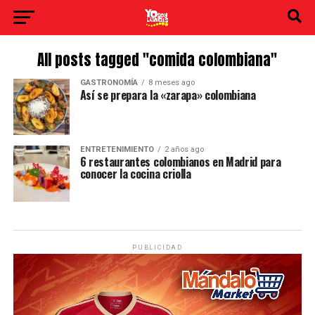
All posts tagged "comida colombiana"
GASTRONOMÍA
8 meses ago
Así se prepara la «zarapa» colombiana
ENTRETENIMIENTO
2 años ago
6 restaurantes colombianos en Madrid para
conocer la cocina criolla
PUBLICIDAD