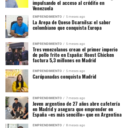
impulsando el acceso al crédito en
Venezuela
EMPRENDIMIENTO
5 meses ago
La Arepa de Queso Dcarnilsa: el sabor
colombiano que conquista Europa
EMPRENDIMIENTO
5 meses ago
Tres venezolanos crean el primer imperio
de pollo frito en España: Roost Chicken
factura 5,3 millones en Madrid
EMPRENDIMIENTO
5 meses ago
Carúpanadas conquista Madrid
EMPRENDIMIENTO
7 meses ago
Joven argentino de 27 años abre cafetería
en Madrid y asegura que emprender en
España «es más sencillo» que en Argentina
EMPRENDIMIENTO
8 meses ago