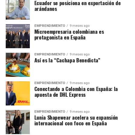
Ecuador se posiciona en exportación de
arándanos
EMPRENDIMIENTO
9 meses ago
Microempresaria colombiana es
protagonista en España
EMPRENDIMIENTO
9 meses ago
Así es la “Cachapa Benedicta”
EMPRENDIMIENTO
9 meses ago
Conectando a Colombia con España: la
apuesta de DHL Express
EMPRENDIMIENTO
9 meses ago
Lunia Shapewear acelera su expansión
internacional con foco en España