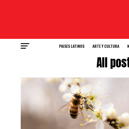
PAISES LATINOS
ARTE Y CULTURA
All pos