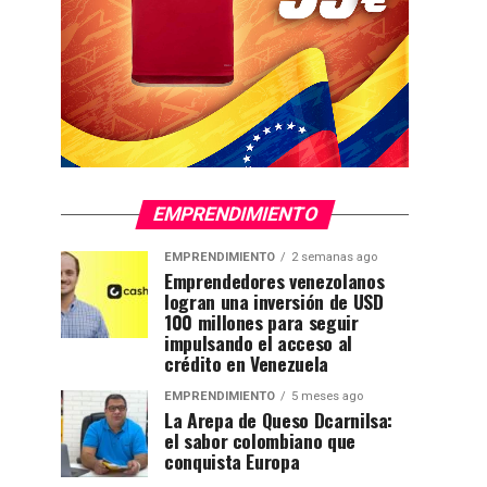
EMPRENDIMIENTO
EMPRENDIMIENTO
2 semanas ago
Emprendedores venezolanos
logran una inversión de USD
100 millones para seguir
impulsando el acceso al
crédito en Venezuela
EMPRENDIMIENTO
5 meses ago
La Arepa de Queso Dcarnilsa:
el sabor colombiano que
conquista Europa