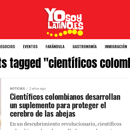
NEGOCIOS
EVENTOS
FARÁNDULA
GASTRONOMÍA
INMIGRACIÓN
ts tagged "científicos colo
NOTICIAS
2 años ago
Científicos colombianos desarrollan
un suplemento para proteger el
cerebro de las abejas
En un descubrimiento revolucionario, científicos