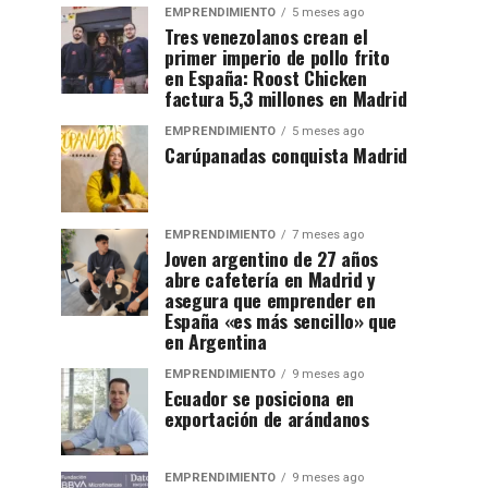
EMPRENDIMIENTO
5 meses ago
Tres venezolanos crean el
primer imperio de pollo frito
en España: Roost Chicken
factura 5,3 millones en Madrid
EMPRENDIMIENTO
5 meses ago
Carúpanadas conquista Madrid
EMPRENDIMIENTO
7 meses ago
Joven argentino de 27 años
abre cafetería en Madrid y
asegura que emprender en
España «es más sencillo» que
en Argentina
EMPRENDIMIENTO
9 meses ago
Ecuador se posiciona en
exportación de arándanos
EMPRENDIMIENTO
9 meses ago