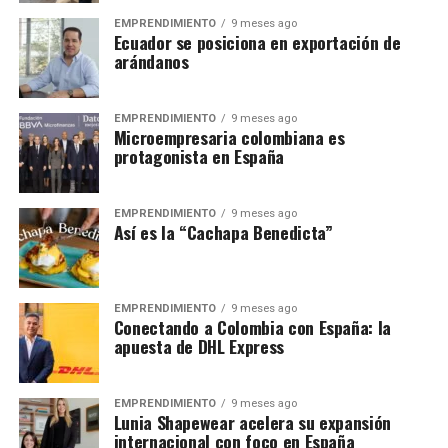
EMPRENDIMIENTO
9 meses ago
Ecuador se posiciona en exportación de
arándanos
EMPRENDIMIENTO
9 meses ago
Microempresaria colombiana es
protagonista en España
EMPRENDIMIENTO
9 meses ago
Así es la “Cachapa Benedicta”
EMPRENDIMIENTO
9 meses ago
Conectando a Colombia con España: la
apuesta de DHL Express
EMPRENDIMIENTO
9 meses ago
Lunia Shapewear acelera su expansión
internacional con foco en España