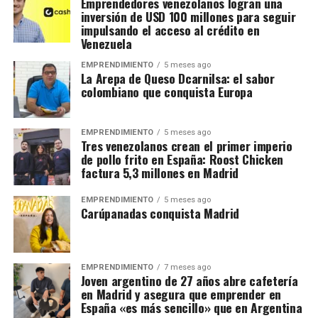
Emprendedores venezolanos logran una
inversión de USD 100 millones para seguir
impulsando el acceso al crédito en
Venezuela
EMPRENDIMIENTO
5 meses ago
La Arepa de Queso Dcarnilsa: el sabor
colombiano que conquista Europa
EMPRENDIMIENTO
5 meses ago
Tres venezolanos crean el primer imperio
de pollo frito en España: Roost Chicken
factura 5,3 millones en Madrid
EMPRENDIMIENTO
5 meses ago
Carúpanadas conquista Madrid
EMPRENDIMIENTO
7 meses ago
Joven argentino de 27 años abre cafetería
en Madrid y asegura que emprender en
España «es más sencillo» que en Argentina