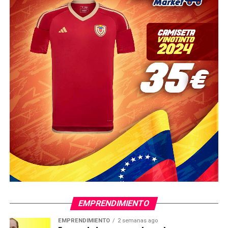
EMPRENDIMIENTO
EMPRENDIMIENTO
2 semanas ago