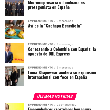
Microempresaria colombiana es
protagonista en España
EMPRENDIMIENTO
9 meses ago
Así es la “Cachapa Benedicta”
EMPRENDIMIENTO
9 meses ago
Conectando a Colombia con España: la
apuesta de DHL Express
EMPRENDIMIENTO
9 meses ago
Lunia Shapewear acelera su expansión
internacional con foco en España
ÚLTIMAS NOTICIAS
EMPRENDIMIENTO
2 semanas ago
Emprendedores venezolanos logran una