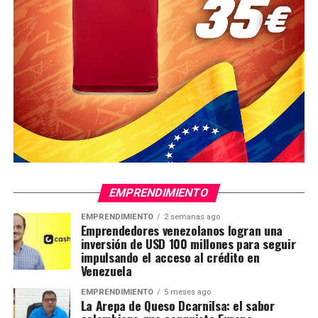
EMPRENDIMIENTO
EMPRENDIMIENTO
2 semanas ago
Emprendedores venezolanos logran una
inversión de USD 100 millones para seguir
impulsando el acceso al crédito en
Venezuela
EMPRENDIMIENTO
5 meses ago
La Arepa de Queso Dcarnilsa: el sabor