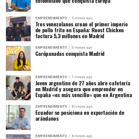
colombiano que conquista Europa
EMPRENDIMIENTO
5 meses ago
Tres venezolanos crean el primer imperio
de pollo frito en España: Roost Chicken
factura 5,3 millones en Madrid
EMPRENDIMIENTO
5 meses ago
Carúpanadas conquista Madrid
EMPRENDIMIENTO
7 meses ago
Joven argentino de 27 años abre cafetería
en Madrid y asegura que emprender en
España «es más sencillo» que en Argentina
EMPRENDIMIENTO
8 meses ago
Ecuador se posiciona en exportación de
arándanos
EMPRENDIMIENTO
8 meses ago