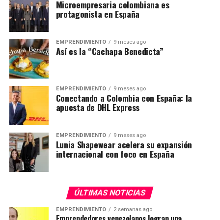
Microempresaria colombiana es
protagonista en España
EMPRENDIMIENTO
9 meses ago
Así es la “Cachapa Benedicta”
EMPRENDIMIENTO
9 meses ago
Conectando a Colombia con España: la
apuesta de DHL Express
EMPRENDIMIENTO
9 meses ago
Lunia Shapewear acelera su expansión
internacional con foco en España
ÚLTIMAS NOTICIAS
EMPRENDIMIENTO
2 semanas ago
Emprendedores venezolanos logran una