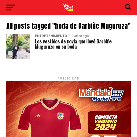
All posts tagged "boda de Garbiñe Muguruza"
ENTRETENIMIENTO
2 años ago
Los vestidos de novia que llevó Garbiñe
Muguruza en su boda
PUBLICIDAD