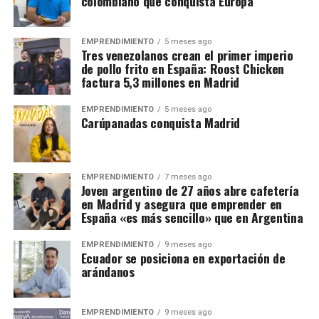
colombiano que conquista Europa
EMPRENDIMIENTO
5 meses ago
Tres venezolanos crean el primer imperio
de pollo frito en España: Roost Chicken
factura 5,3 millones en Madrid
EMPRENDIMIENTO
5 meses ago
Carúpanadas conquista Madrid
EMPRENDIMIENTO
7 meses ago
Joven argentino de 27 años abre cafetería
en Madrid y asegura que emprender en
España «es más sencillo» que en Argentina
EMPRENDIMIENTO
9 meses ago
Ecuador se posiciona en exportación de
arándanos
EMPRENDIMIENTO
9 meses ago