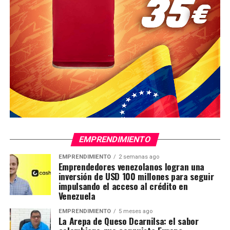
EMPRENDIMIENTO
EMPRENDIMIENTO
2 semanas ago
Emprendedores venezolanos logran una
inversión de USD 100 millones para seguir
impulsando el acceso al crédito en
Venezuela
EMPRENDIMIENTO
5 meses ago
La Arepa de Queso Dcarnilsa: el sabor