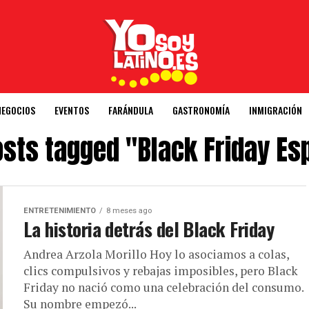
NEGOCIOS
EVENTOS
FARÁNDULA
GASTRONOMÍA
INMIGRACIÓN
osts tagged "Black Friday E
ENTRETENIMIENTO
8 meses ago
La historia detrás del Black Friday
Andrea Arzola Morillo Hoy lo asociamos a colas,
clics compulsivos y rebajas imposibles, pero Black
Friday no nació como una celebración del consumo.
Su nombre empezó...