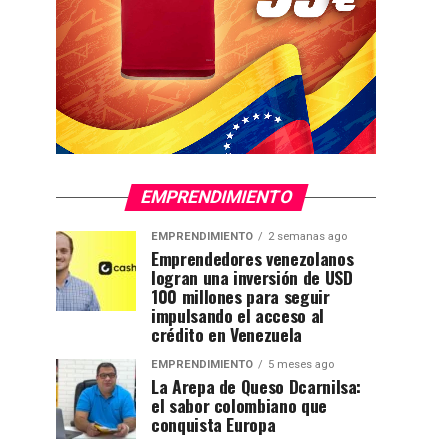
EMPRENDIMIENTO
EMPRENDIMIENTO
2 semanas ago
Emprendedores venezolanos
logran una inversión de USD
100 millones para seguir
impulsando el acceso al
crédito en Venezuela
EMPRENDIMIENTO
5 meses ago
La Arepa de Queso Dcarnilsa:
el sabor colombiano que
conquista Europa