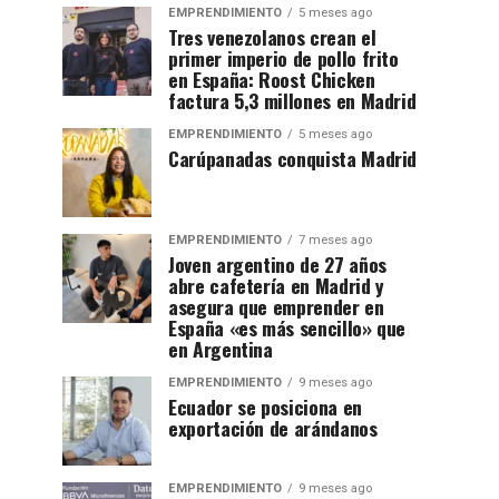
EMPRENDIMIENTO
5 meses ago
Tres venezolanos crean el
primer imperio de pollo frito
en España: Roost Chicken
factura 5,3 millones en Madrid
EMPRENDIMIENTO
5 meses ago
Carúpanadas conquista Madrid
EMPRENDIMIENTO
7 meses ago
Joven argentino de 27 años
abre cafetería en Madrid y
asegura que emprender en
España «es más sencillo» que
en Argentina
EMPRENDIMIENTO
9 meses ago
Ecuador se posiciona en
exportación de arándanos
EMPRENDIMIENTO
9 meses ago