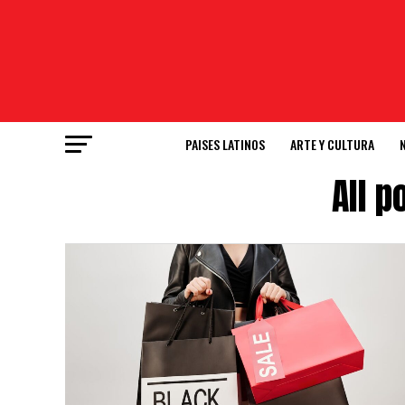
PAISES LATINOS
ARTE Y CULTURA
All p