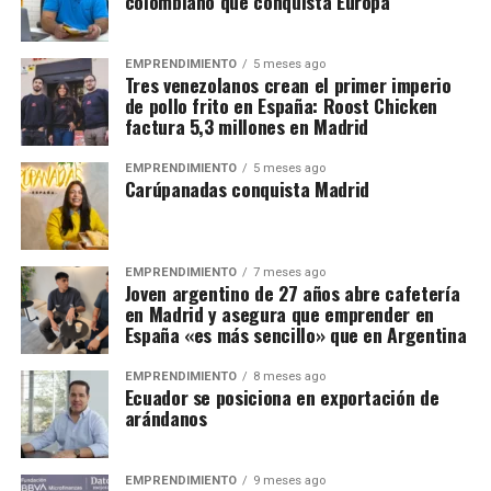
colombiano que conquista Europa
EMPRENDIMIENTO
5 meses ago
Tres venezolanos crean el primer imperio
de pollo frito en España: Roost Chicken
factura 5,3 millones en Madrid
EMPRENDIMIENTO
5 meses ago
Carúpanadas conquista Madrid
EMPRENDIMIENTO
7 meses ago
Joven argentino de 27 años abre cafetería
en Madrid y asegura que emprender en
España «es más sencillo» que en Argentina
EMPRENDIMIENTO
8 meses ago
Ecuador se posiciona en exportación de
arándanos
EMPRENDIMIENTO
9 meses ago