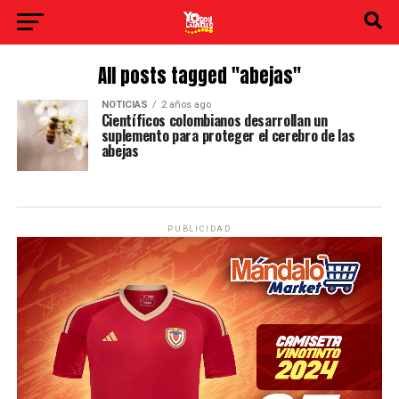
All posts tagged "abejas"
NOTICIAS
2 años ago
Científicos colombianos desarrollan un
suplemento para proteger el cerebro de las
abejas
PUBLICIDAD