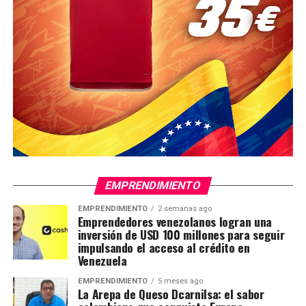
EMPRENDIMIENTO
EMPRENDIMIENTO
2 semanas ago
Emprendedores venezolanos logran una
inversión de USD 100 millones para seguir
impulsando el acceso al crédito en
Venezuela
EMPRENDIMIENTO
5 meses ago
La Arepa de Queso Dcarnilsa: el sabor