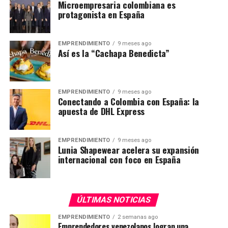
Microempresaria colombiana es
protagonista en España
EMPRENDIMIENTO
9 meses ago
Así es la “Cachapa Benedicta”
EMPRENDIMIENTO
9 meses ago
Conectando a Colombia con España: la
apuesta de DHL Express
EMPRENDIMIENTO
9 meses ago
Lunia Shapewear acelera su expansión
internacional con foco en España
ÚLTIMAS NOTICIAS
EMPRENDIMIENTO
2 semanas ago
Emprendedores venezolanos logran una