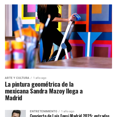
ARTE Y CULTURA
1 año ago
La pintura geométrica de la
mexicana Sandra Mazoy llega a
Madrid
ENTRETENIMIENTO
1 año ago
Concierto de Luis Fonsi Madrid 2025: entradas