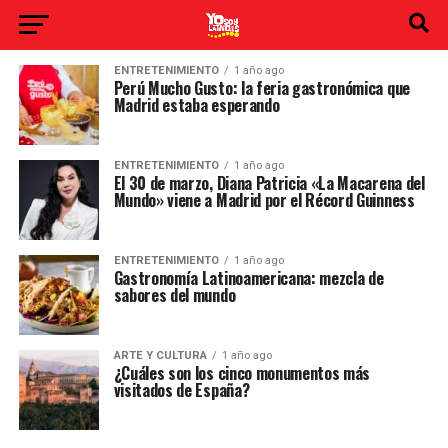
ENTRETENIMIENTO
1 año ago
Perú Mucho Gusto: la feria gastronómica que
Madrid estaba esperando
ENTRETENIMIENTO
1 año ago
El 30 de marzo, Diana Patricia «La Macarena del
Mundo» viene a Madrid por el Récord Guinness
ENTRETENIMIENTO
1 año ago
Gastronomía Latinoamericana: mezcla de
sabores del mundo
ARTE Y CULTURA
1 año ago
¿Cuáles son los cinco monumentos más
visitados de España?