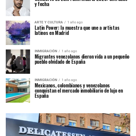
y fecha
ARTE Y CULTURA
1 año ago
Latin Power: la muestra que une a artistas
latinos en Madrid
INMIGRACIÓN
1 año ago
Migrantes venezolanos dieron vida a un pequeño
pueblo olvidado de España
INMIGRACIÓN
1 año ago
Mexicanos, colombianos y venezolanos
conquistan el mercado inmobiliario de lujo en
España