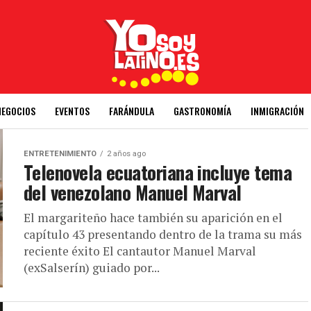
NEGOCIOS
EVENTOS
FARÁNDULA
GASTRONOMÍA
INMIGRACIÓN
ENTRETENIMIENTO
2 años ago
Telenovela ecuatoriana incluye tema
del venezolano Manuel Marval
El margariteño hace también su aparición en el
capítulo 43 presentando dentro de la trama su más
reciente éxito El cantautor Manuel Marval
(exSalserín) guiado por...