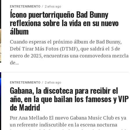
ENTRETENIMIENTO
2 años ago
Ícono puertorriqueño Bad Bunny
reflexiona sobre la vida en su nuevo
álbum
Cuando esperas el próximo álbum de Bad Bunny,
Debí Tirar Más Fotos (DTMF), que saldrá el 5 de
enero de 2025, encuentras una conmovedora mezcla
de...
ENTRETENIMIENTO
2 años ago
Gabana, la discoteca para recibir el
año, en la que bailan los famosos y VIP
de Madrid
Por Ana Mellado El nuevo Gabana Music Club es ya
un referente indiscutible en la escena nocturna