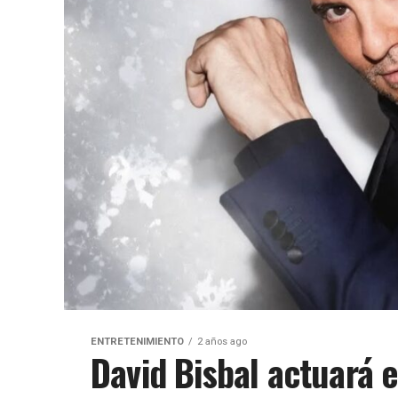
ENTRETENIMIENTO
2 años ago
David Bisbal actuará e