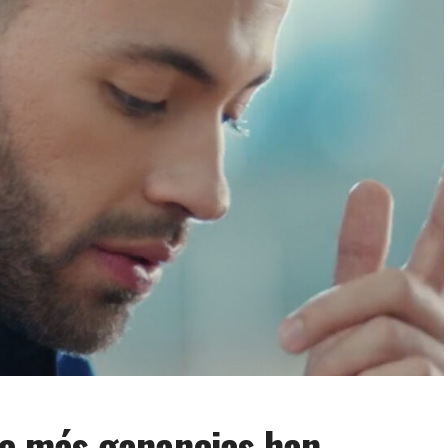
que más ganancias han