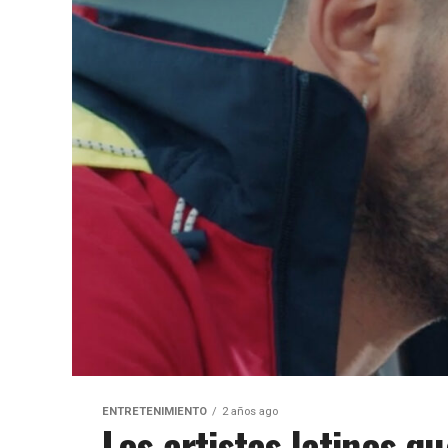
ENTRETENIMIENTO
2 años ago
Los artistas latinos 