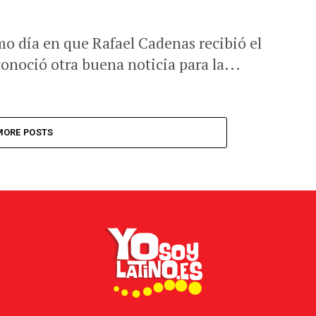
o día en que Rafael Cadenas recibió el
conoció otra buena noticia para la...
MORE POSTS