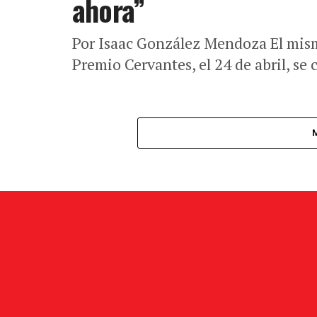
ahora”
Por Isaac González Mendoza El mism
Premio Cervantes, el 24 de abril, se 