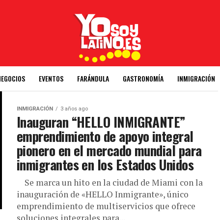
NEGOCIOS
EVENTOS
FARÁNDULA
GASTRONOMÍA
INMIGRACIÓN
INMIGRACIÓN
3 años ago
Inauguran “HELLO INMIGRANTE”
emprendimiento de apoyo integral
pionero en el mercado mundial para
inmigrantes en los Estados Unidos
Se marca un hito en la ciudad de Miami con la
inauguración de «HELLO Inmigrante», único
emprendimiento de multiservicios que ofrece
soluciones integrales para...