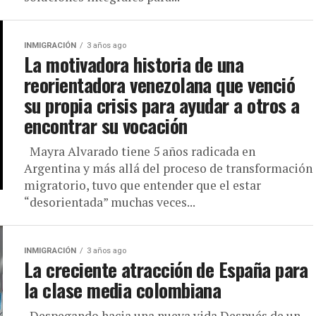
INMIGRACIÓN
3 años ago
La motivadora historia de una
reorientadora venezolana que venció
su propia crisis para ayudar a otros a
encontrar su vocación
Mayra Alvarado tiene 5 años radicada en
Argentina y más allá del proceso de transformación
migratorio, tuvo que entender que el estar
“desorientada” muchas veces...
INMIGRACIÓN
3 años ago
La creciente atracción de España para
la clase media colombiana
Despegando hacia una nueva vida Después de un