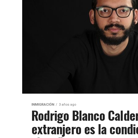
INMIGRACIÓN
3 años ago
Rodrigo Blanco Calder
extranjero es la condi