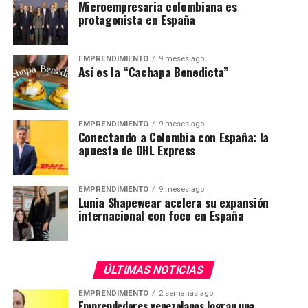
Microempresaria colombiana es
protagonista en España
EMPRENDIMIENTO
9 meses ago
Así es la “Cachapa Benedicta”
EMPRENDIMIENTO
9 meses ago
Conectando a Colombia con España: la
apuesta de DHL Express
EMPRENDIMIENTO
9 meses ago
Lunia Shapewear acelera su expansión
internacional con foco en España
ÚLTIMAS NOTICIAS
EMPRENDIMIENTO
2 semanas ago
Emprendedores venezolanos logran una