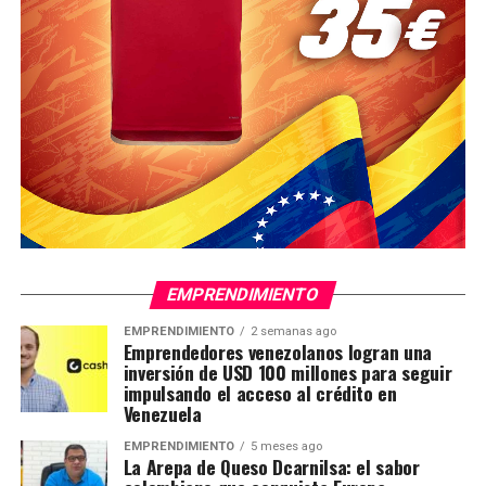
EMPRENDIMIENTO
EMPRENDIMIENTO
2 semanas ago
Emprendedores venezolanos logran una
inversión de USD 100 millones para seguir
impulsando el acceso al crédito en
Venezuela
EMPRENDIMIENTO
5 meses ago
La Arepa de Queso Dcarnilsa: el sabor