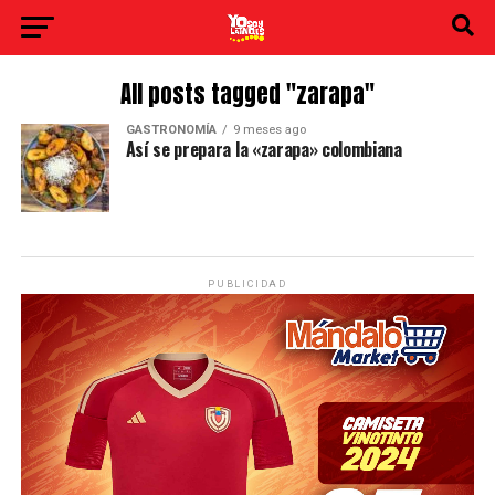
All posts tagged "zarapa"
GASTRONOMÍA
9 meses ago
Así se prepara la «zarapa» colombiana
PUBLICIDAD