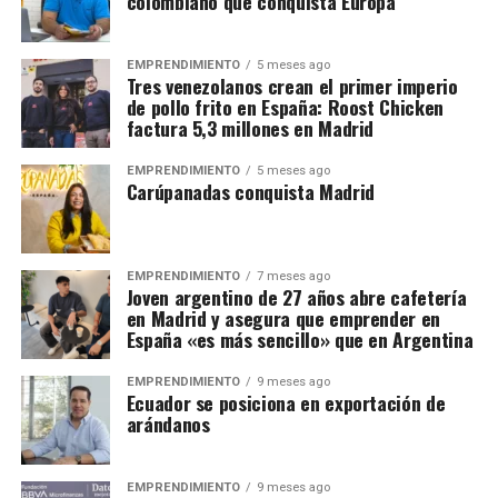
colombiano que conquista Europa
EMPRENDIMIENTO
5 meses ago
Tres venezolanos crean el primer imperio
de pollo frito en España: Roost Chicken
factura 5,3 millones en Madrid
EMPRENDIMIENTO
5 meses ago
Carúpanadas conquista Madrid
EMPRENDIMIENTO
7 meses ago
Joven argentino de 27 años abre cafetería
en Madrid y asegura que emprender en
España «es más sencillo» que en Argentina
EMPRENDIMIENTO
9 meses ago
Ecuador se posiciona en exportación de
arándanos
EMPRENDIMIENTO
9 meses ago