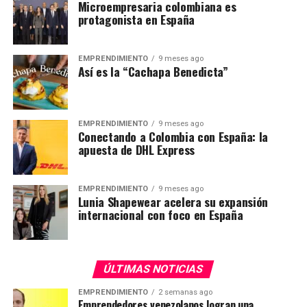
Microempresaria colombiana es
protagonista en España
EMPRENDIMIENTO
9 meses ago
Así es la “Cachapa Benedicta”
EMPRENDIMIENTO
9 meses ago
Conectando a Colombia con España: la
apuesta de DHL Express
EMPRENDIMIENTO
9 meses ago
Lunia Shapewear acelera su expansión
internacional con foco en España
ÚLTIMAS NOTICIAS
EMPRENDIMIENTO
2 semanas ago
Emprendedores venezolanos logran una