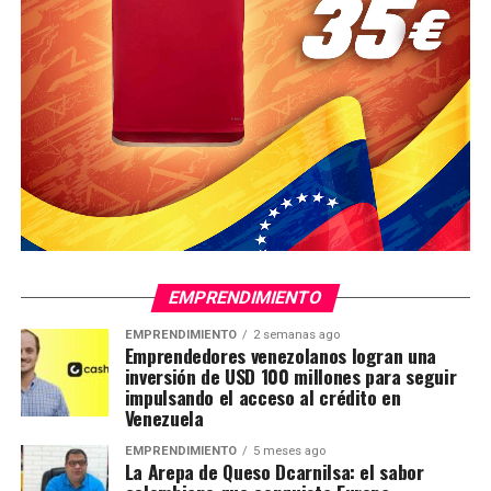
EMPRENDIMIENTO
EMPRENDIMIENTO
2 semanas ago
Emprendedores venezolanos logran una
inversión de USD 100 millones para seguir
impulsando el acceso al crédito en
Venezuela
EMPRENDIMIENTO
5 meses ago
La Arepa de Queso Dcarnilsa: el sabor