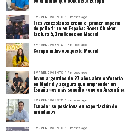
colombiano que conquista Europa
EMPRENDIMIENTO
5 meses ago
Tres venezolanos crean el primer imperio
de pollo frito en España: Roost Chicken
factura 5,3 millones en Madrid
EMPRENDIMIENTO
5 meses ago
Carúpanadas conquista Madrid
EMPRENDIMIENTO
7 meses ago
Joven argentino de 27 años abre cafetería
en Madrid y asegura que emprender en
España «es más sencillo» que en Argentina
EMPRENDIMIENTO
8 meses ago
Ecuador se posiciona en exportación de
arándanos
EMPRENDIMIENTO
9 meses ago