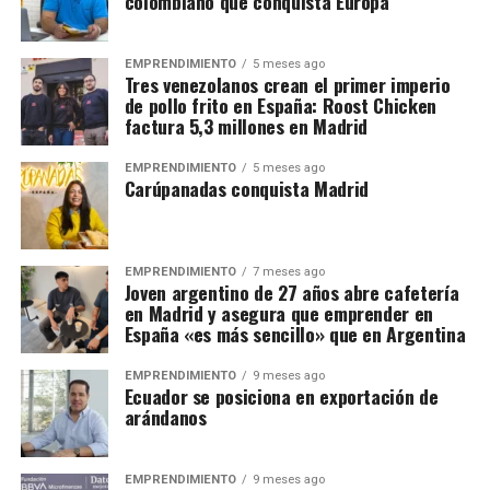
colombiano que conquista Europa
EMPRENDIMIENTO
5 meses ago
Tres venezolanos crean el primer imperio
de pollo frito en España: Roost Chicken
factura 5,3 millones en Madrid
EMPRENDIMIENTO
5 meses ago
Carúpanadas conquista Madrid
EMPRENDIMIENTO
7 meses ago
Joven argentino de 27 años abre cafetería
en Madrid y asegura que emprender en
España «es más sencillo» que en Argentina
EMPRENDIMIENTO
9 meses ago
Ecuador se posiciona en exportación de
arándanos
EMPRENDIMIENTO
9 meses ago