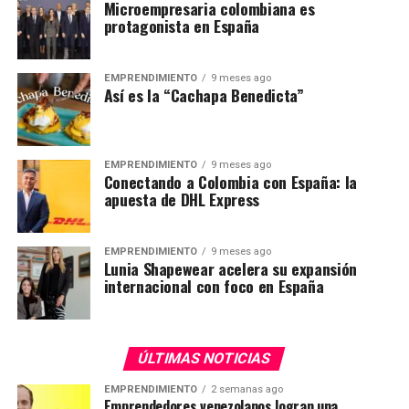
Microempresaria colombiana es
protagonista en España
EMPRENDIMIENTO
9 meses ago
Así es la “Cachapa Benedicta”
EMPRENDIMIENTO
9 meses ago
Conectando a Colombia con España: la
apuesta de DHL Express
EMPRENDIMIENTO
9 meses ago
Lunia Shapewear acelera su expansión
internacional con foco en España
ÚLTIMAS NOTICIAS
EMPRENDIMIENTO
2 semanas ago
Emprendedores venezolanos logran una