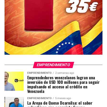
EMPRENDIMIENTO
EMPRENDIMIENTO
2 semanas ago
Emprendedores venezolanos logran una
inversión de USD 100 millones para seguir
impulsando el acceso al crédito en
Venezuela
EMPRENDIMIENTO
5 meses ago
La Arepa de Queso Dcarnilsa: el sabor