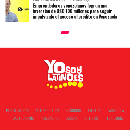
EMPRENDIMIENTO
2 semanas ago
Emprendedores venezolanos logran una
inversión de USD 100 millones para seguir
impulsando el acceso al crédito en Venezuela
PAISES LATINOS
ARTE Y CULTURA
NEGOCIOS
EVENTOS
FARÁNDULA
GASTRONOMÍA
INMIGRACIÓN
MÚSICA
NOTICIAS
TECNOLOGÍA