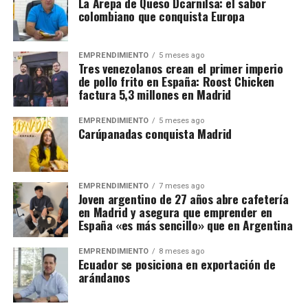
La Arepa de Queso Dcarnilsa: el sabor
colombiano que conquista Europa
EMPRENDIMIENTO
5 meses ago
Tres venezolanos crean el primer imperio
de pollo frito en España: Roost Chicken
factura 5,3 millones en Madrid
EMPRENDIMIENTO
5 meses ago
Carúpanadas conquista Madrid
EMPRENDIMIENTO
7 meses ago
Joven argentino de 27 años abre cafetería
en Madrid y asegura que emprender en
España «es más sencillo» que en Argentina
EMPRENDIMIENTO
8 meses ago
Ecuador se posiciona en exportación de
arándanos