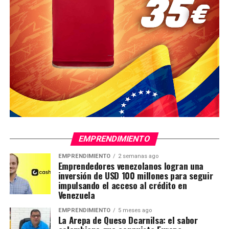
EMPRENDIMIENTO
EMPRENDIMIENTO
2 semanas ago
Emprendedores venezolanos logran una
inversión de USD 100 millones para seguir
impulsando el acceso al crédito en
Venezuela
EMPRENDIMIENTO
5 meses ago
La Arepa de Queso Dcarnilsa: el sabor