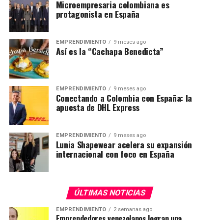
Microempresaria colombiana es
protagonista en España
EMPRENDIMIENTO
9 meses ago
Así es la “Cachapa Benedicta”
EMPRENDIMIENTO
9 meses ago
Conectando a Colombia con España: la
apuesta de DHL Express
EMPRENDIMIENTO
9 meses ago
Lunia Shapewear acelera su expansión
internacional con foco en España
ÚLTIMAS NOTICIAS
EMPRENDIMIENTO
2 semanas ago
Emprendedores venezolanos logran una