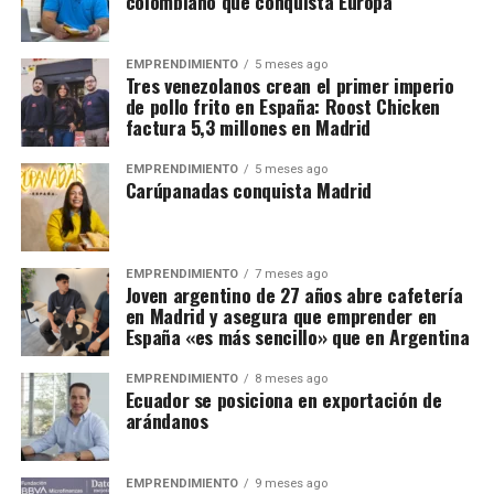
colombiano que conquista Europa
EMPRENDIMIENTO
5 meses ago
Tres venezolanos crean el primer imperio
de pollo frito en España: Roost Chicken
factura 5,3 millones en Madrid
EMPRENDIMIENTO
5 meses ago
Carúpanadas conquista Madrid
EMPRENDIMIENTO
7 meses ago
Joven argentino de 27 años abre cafetería
en Madrid y asegura que emprender en
España «es más sencillo» que en Argentina
EMPRENDIMIENTO
8 meses ago
Ecuador se posiciona en exportación de
arándanos
EMPRENDIMIENTO
9 meses ago