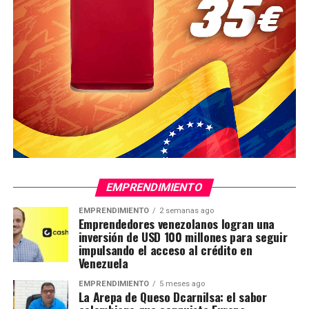
EMPRENDIMIENTO
EMPRENDIMIENTO
2 semanas ago
Emprendedores venezolanos logran una
inversión de USD 100 millones para seguir
impulsando el acceso al crédito en
Venezuela
EMPRENDIMIENTO
5 meses ago
La Arepa de Queso Dcarnilsa: el sabor