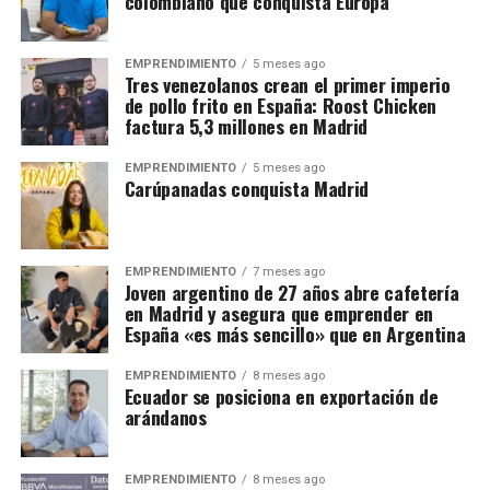
colombiano que conquista Europa
EMPRENDIMIENTO
5 meses ago
Tres venezolanos crean el primer imperio
de pollo frito en España: Roost Chicken
factura 5,3 millones en Madrid
EMPRENDIMIENTO
5 meses ago
Carúpanadas conquista Madrid
EMPRENDIMIENTO
7 meses ago
Joven argentino de 27 años abre cafetería
en Madrid y asegura que emprender en
España «es más sencillo» que en Argentina
EMPRENDIMIENTO
8 meses ago
Ecuador se posiciona en exportación de
arándanos
EMPRENDIMIENTO
8 meses ago