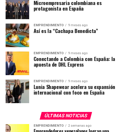
Microempresaria colombiana es
protagonista en España
EMPRENDIMIENTO
9 meses ago
Así es la “Cachapa Benedicta”
EMPRENDIMIENTO
9 meses ago
Conectando a Colombia con España: la
apuesta de DHL Express
EMPRENDIMIENTO
9 meses ago
Lunia Shapewear acelera su expansión
internacional con foco en España
ÚLTIMAS NOTICIAS
EMPRENDIMIENTO
2 semanas ago
Emprendedores venezolanos logran una