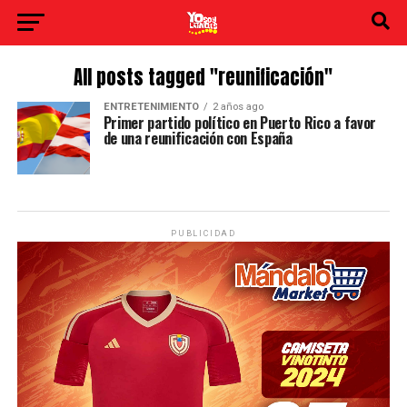
All posts tagged "reunificación"
ENTRETENIMIENTO
2 años ago
Primer partido político en Puerto Rico a favor
de una reunificación con España
PUBLICIDAD