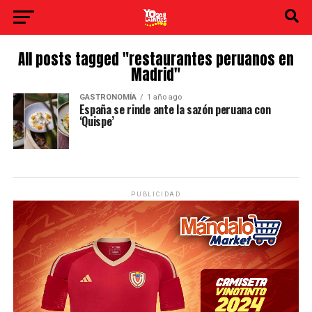
All posts tagged "restaurantes peruanos en
Madrid"
GASTRONOMÍA
1 año ago
España se rinde ante la sazón peruana con
‘Quispe’
PUBLICIDAD