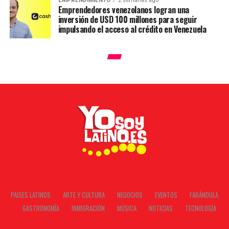
EMPRENDIMIENTO
2 semanas ago
Emprendedores venezolanos logran una
inversión de USD 100 millones para seguir
impulsando el acceso al crédito en Venezuela
PAISES LATINOS
ARTE Y CULTURA
NEGOCIOS
EVENTOS
FARÁNDULA
GASTRONOMÍA
INMIGRACIÓN
MÚSICA
NOTICIAS
TECNOLOGÍA