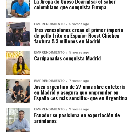
La Arepa de Queso Dcarnilsa: el sabor
colombiano que conquista Europa
EMPRENDIMIENTO
5 meses ago
Tres venezolanos crean el primer imperio
de pollo frito en España: Roost Chicken
factura 5,3 millones en Madrid
EMPRENDIMIENTO
5 meses ago
Carúpanadas conquista Madrid
EMPRENDIMIENTO
7 meses ago
Joven argentino de 27 años abre cafetería
en Madrid y asegura que emprender en
España «es más sencillo» que en Argentina
EMPRENDIMIENTO
9 meses ago
Ecuador se posiciona en exportación de
arándanos