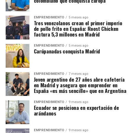
colombiano que conquista Europa
EMPRENDIMIENTO
5 meses ago
Tres venezolanos crean el primer imperio
de pollo frito en España: Roost Chicken
factura 5,3 millones en Madrid
EMPRENDIMIENTO
5 meses ago
Carúpanadas conquista Madrid
EMPRENDIMIENTO
7 meses ago
Joven argentino de 27 años abre cafetería
en Madrid y asegura que emprender en
España «es más sencillo» que en Argentina
EMPRENDIMIENTO
9 meses ago
Ecuador se posiciona en exportación de
arándanos
EMPRENDIMIENTO
9 meses ago