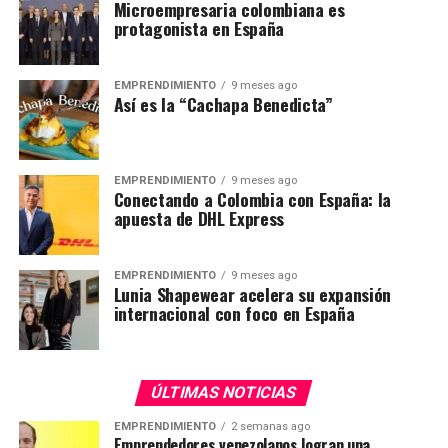
Microempresaria colombiana es
protagonista en España
EMPRENDIMIENTO
9 meses ago
Así es la “Cachapa Benedicta”
EMPRENDIMIENTO
9 meses ago
Conectando a Colombia con España: la
apuesta de DHL Express
EMPRENDIMIENTO
9 meses ago
Lunia Shapewear acelera su expansión
internacional con foco en España
ÚLTIMAS NOTICIAS
EMPRENDIMIENTO
2 semanas ago
Emprendedores venezolanos logran una