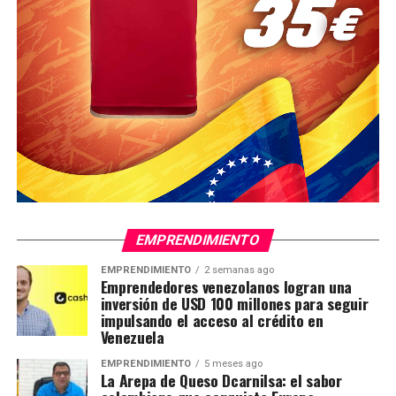
EMPRENDIMIENTO
EMPRENDIMIENTO
2 semanas ago
Emprendedores venezolanos logran una
inversión de USD 100 millones para seguir
impulsando el acceso al crédito en
Venezuela
EMPRENDIMIENTO
5 meses ago
La Arepa de Queso Dcarnilsa: el sabor