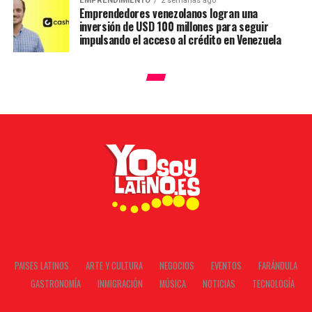
EMPRENDIMIENTO
2 semanas ago
Emprendedores venezolanos logran una
inversión de USD 100 millones para seguir
impulsando el acceso al crédito en Venezuela
PAISES LATINOS
ARTE Y CULTURA
NEGOCIOS
EVENTOS
FARÁNDULA
GASTRONOMÍA
INMIGRACIÓN
MÚSICA
NOTICIAS
TECNOLOGÍA