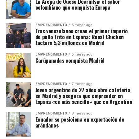
La Arepa de Queso Dcarnilsa: el sabor
colombiano que conquista Europa
EMPRENDIMIENTO
5 meses ago
Tres venezolanos crean el primer imperio
de pollo frito en España: Roost Chicken
factura 5,3 millones en Madrid
EMPRENDIMIENTO
5 meses ago
Carúpanadas conquista Madrid
EMPRENDIMIENTO
7 meses ago
Joven argentino de 27 años abre cafetería
en Madrid y asegura que emprender en
España «es más sencillo» que en Argentina
EMPRENDIMIENTO
8 meses ago
Ecuador se posiciona en exportación de
arándanos