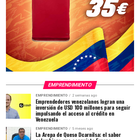
EMPRENDIMIENTO
EMPRENDIMIENTO
2 semanas ago
Emprendedores venezolanos logran una
inversión de USD 100 millones para seguir
impulsando el acceso al crédito en
Venezuela
EMPRENDIMIENTO
5 meses ago
La Arepa de Queso Dcarnilsa: el sabor