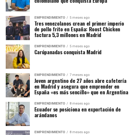
colombiano que conquista Europa
EMPRENDIMIENTO
5 meses ago
Tres venezolanos crean el primer imperio
de pollo frito en España: Roost Chicken
factura 5,3 millones en Madrid
EMPRENDIMIENTO
5 meses ago
Carúpanadas conquista Madrid
EMPRENDIMIENTO
7 meses ago
Joven argentino de 27 años abre cafetería
en Madrid y asegura que emprender en
España «es más sencillo» que en Argentina
EMPRENDIMIENTO
8 meses ago
Ecuador se posiciona en exportación de
arándanos
EMPRENDIMIENTO
8 meses ago