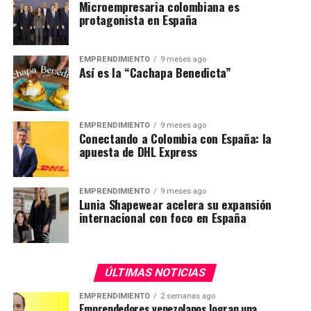
Microempresaria colombiana es
protagonista en España
EMPRENDIMIENTO
9 meses ago
Así es la “Cachapa Benedicta”
EMPRENDIMIENTO
9 meses ago
Conectando a Colombia con España: la
apuesta de DHL Express
EMPRENDIMIENTO
9 meses ago
Lunia Shapewear acelera su expansión
internacional con foco en España
ÚLTIMAS NOTICIAS
EMPRENDIMIENTO
2 semanas ago
Emprendedores venezolanos logran una