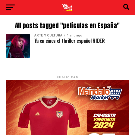
All posts tagged "películas en España"
ARTE Y CULTURA
1 año ago
Ya en cines el thriller español RIDER
PUBLICIDAD