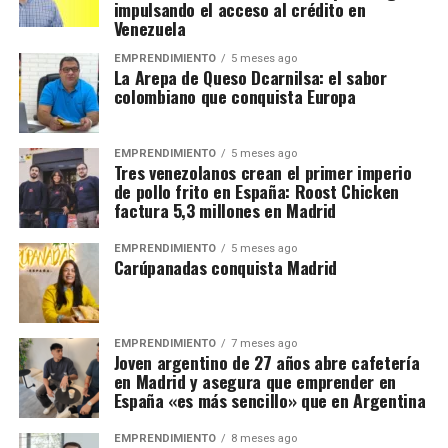
impulsando el acceso al crédito en
Venezuela
EMPRENDIMIENTO
5 meses ago
La Arepa de Queso Dcarnilsa: el sabor
colombiano que conquista Europa
EMPRENDIMIENTO
5 meses ago
Tres venezolanos crean el primer imperio
de pollo frito en España: Roost Chicken
factura 5,3 millones en Madrid
EMPRENDIMIENTO
5 meses ago
Carúpanadas conquista Madrid
EMPRENDIMIENTO
7 meses ago
Joven argentino de 27 años abre cafetería
en Madrid y asegura que emprender en
España «es más sencillo» que en Argentina
EMPRENDIMIENTO
8 meses ago