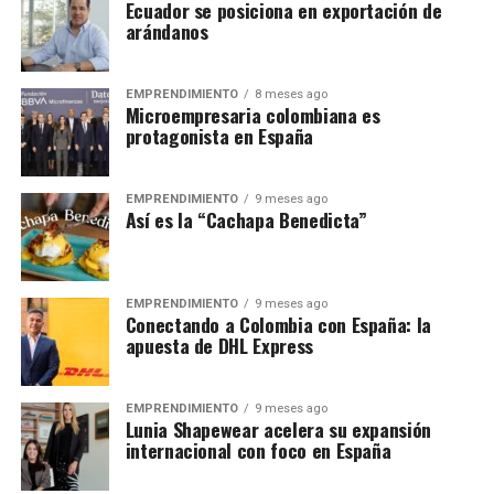
Ecuador se posiciona en exportación de
arándanos
EMPRENDIMIENTO
8 meses ago
Microempresaria colombiana es
protagonista en España
EMPRENDIMIENTO
9 meses ago
Así es la “Cachapa Benedicta”
EMPRENDIMIENTO
9 meses ago
Conectando a Colombia con España: la
apuesta de DHL Express
EMPRENDIMIENTO
9 meses ago
Lunia Shapewear acelera su expansión
internacional con foco en España