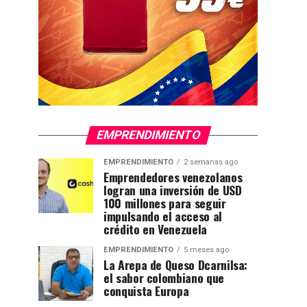
EMPRENDIMIENTO
EMPRENDIMIENTO
2 semanas ago
Emprendedores venezolanos
logran una inversión de USD
100 millones para seguir
impulsando el acceso al
crédito en Venezuela
EMPRENDIMIENTO
5 meses ago
La Arepa de Queso Dcarnilsa:
el sabor colombiano que
conquista Europa