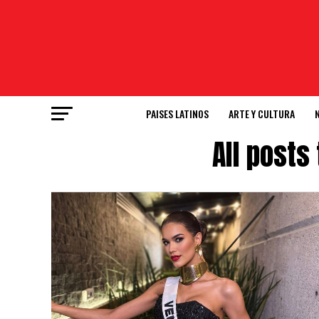
PAISES LATINOS
ARTE Y CULTURA
All post