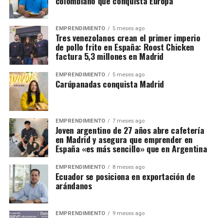
colombiano que conquista Europa
EMPRENDIMIENTO
5 meses ago
Tres venezolanos crean el primer imperio
de pollo frito en España: Roost Chicken
factura 5,3 millones en Madrid
EMPRENDIMIENTO
5 meses ago
Carúpanadas conquista Madrid
EMPRENDIMIENTO
7 meses ago
Joven argentino de 27 años abre cafetería
en Madrid y asegura que emprender en
España «es más sencillo» que en Argentina
EMPRENDIMIENTO
8 meses ago
Ecuador se posiciona en exportación de
arándanos
EMPRENDIMIENTO
9 meses ago