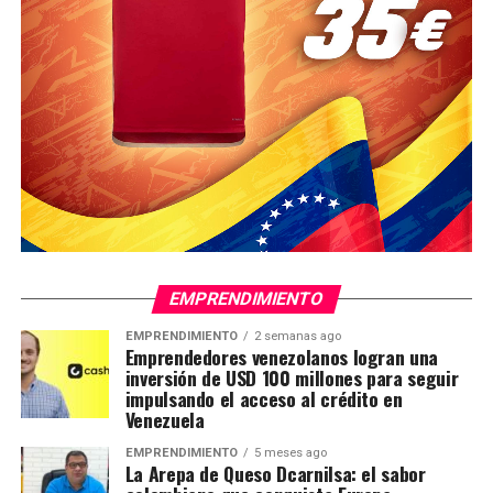
EMPRENDIMIENTO
EMPRENDIMIENTO
2 semanas ago
Emprendedores venezolanos logran una
inversión de USD 100 millones para seguir
impulsando el acceso al crédito en
Venezuela
EMPRENDIMIENTO
5 meses ago
La Arepa de Queso Dcarnilsa: el sabor