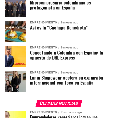
Microempresaria colombiana es
protagonista en España
EMPRENDIMIENTO
9 meses ago
Así es la “Cachapa Benedicta”
EMPRENDIMIENTO
9 meses ago
Conectando a Colombia con España: la
apuesta de DHL Express
EMPRENDIMIENTO
9 meses ago
Lunia Shapewear acelera su expansión
internacional con foco en España
ÚLTIMAS NOTICIAS
EMPRENDIMIENTO
2 semanas ago
Emprendedores venezolanos logran una