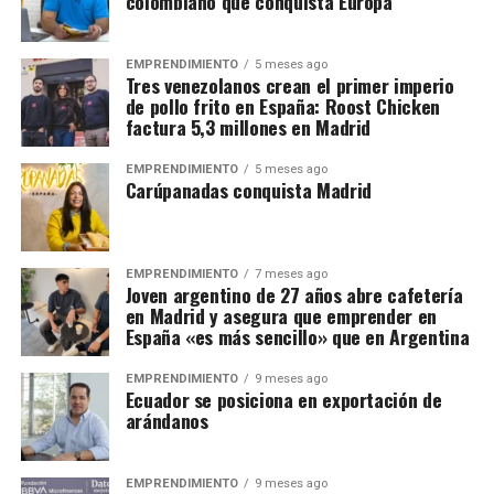
colombiano que conquista Europa
EMPRENDIMIENTO
5 meses ago
Tres venezolanos crean el primer imperio
de pollo frito en España: Roost Chicken
factura 5,3 millones en Madrid
EMPRENDIMIENTO
5 meses ago
Carúpanadas conquista Madrid
EMPRENDIMIENTO
7 meses ago
Joven argentino de 27 años abre cafetería
en Madrid y asegura que emprender en
España «es más sencillo» que en Argentina
EMPRENDIMIENTO
9 meses ago
Ecuador se posiciona en exportación de
arándanos
EMPRENDIMIENTO
9 meses ago