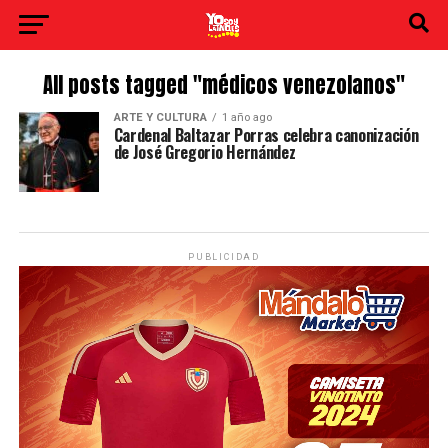
All posts tagged "médicos venezolanos"
ARTE Y CULTURA
1 año ago
Cardenal Baltazar Porras celebra canonización
de José Gregorio Hernández
PUBLICIDAD