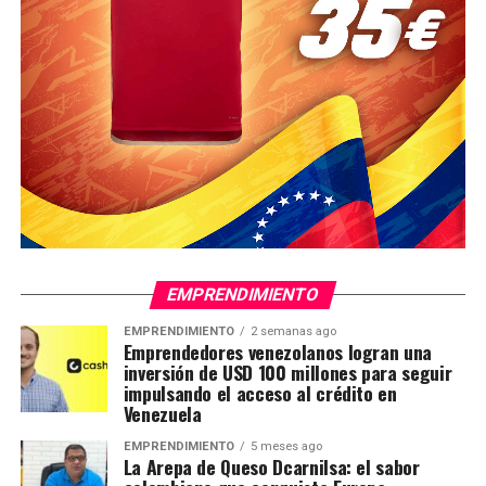
EMPRENDIMIENTO
EMPRENDIMIENTO
2 semanas ago
Emprendedores venezolanos logran una
inversión de USD 100 millones para seguir
impulsando el acceso al crédito en
Venezuela
EMPRENDIMIENTO
5 meses ago
La Arepa de Queso Dcarnilsa: el sabor