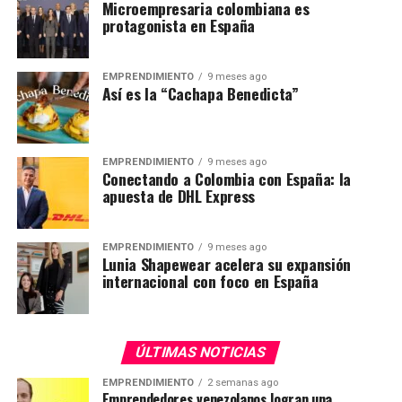
Microempresaria colombiana es
protagonista en España
EMPRENDIMIENTO
9 meses ago
Así es la “Cachapa Benedicta”
EMPRENDIMIENTO
9 meses ago
Conectando a Colombia con España: la
apuesta de DHL Express
EMPRENDIMIENTO
9 meses ago
Lunia Shapewear acelera su expansión
internacional con foco en España
ÚLTIMAS NOTICIAS
EMPRENDIMIENTO
2 semanas ago
Emprendedores venezolanos logran una