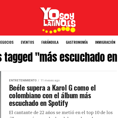
NEGOCIOS
EVENTOS
FARÁNDULA
GASTRONOMÍA
INMIGRACIÓN
ts tagged "más escuchado en 
ENTRETENIMIENTO
11 meses ago
Beéle supera a Karol G como el
colombiano con el álbum más
escuchado en Spotify
El cantante de 22 años se metió en el top 10 de los