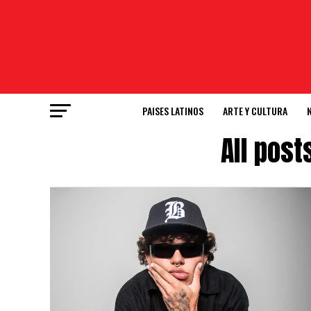
PAISES LATINOS
ARTE Y CULTURA
All pos