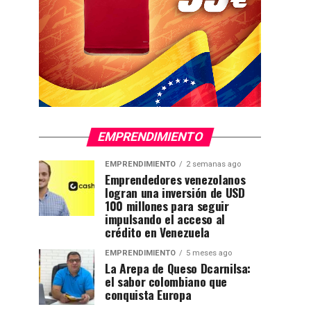
EMPRENDIMIENTO
EMPRENDIMIENTO
2 semanas ago
Emprendedores venezolanos
logran una inversión de USD
100 millones para seguir
impulsando el acceso al
crédito en Venezuela
EMPRENDIMIENTO
5 meses ago
La Arepa de Queso Dcarnilsa:
el sabor colombiano que
conquista Europa