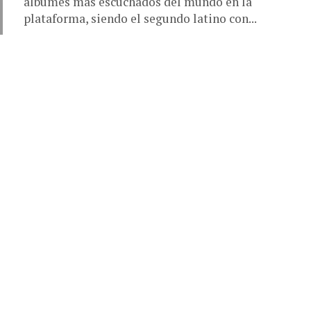
álbumes más escuchados del mundo en la
plataforma, siendo el segundo latino con...